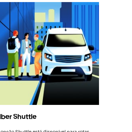
ber Shuttle
 opção Shuttle está disponível para rotas