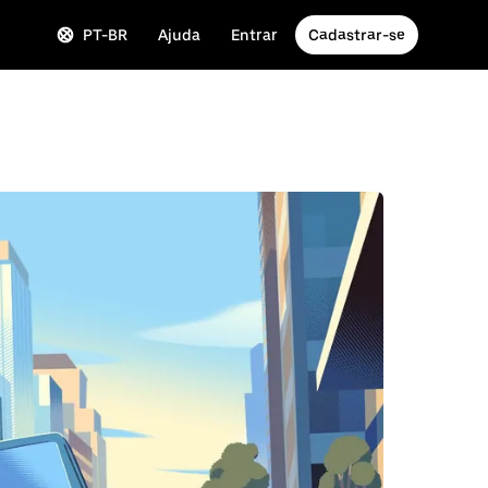
PT-BR
Ajuda
Entrar
Cadastrar-se