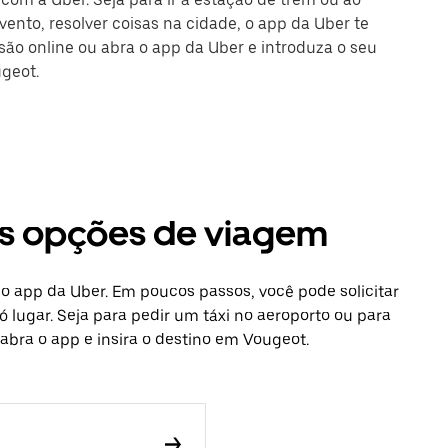
ento, resolver coisas na cidade, o app da Uber te
ssão online ou abra o app da Uber e introduza o seu
ugeot.
as opções de viagem
 o app da Uber. Em poucos passos, você pode solicitar
 lugar. Seja para pedir um táxi no aeroporto ou para
abra o app e insira o destino em Vougeot.