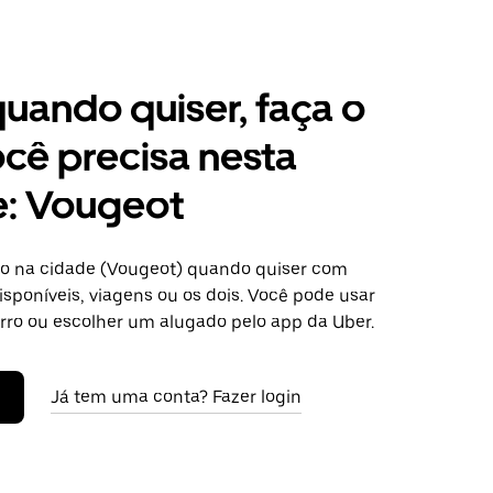
 quando quiser, faça o
cê precisa nesta
e: Vougeot
o na cidade (Vougeot) quando quiser com
isponíveis, viagens ou os dois. Você pode usar
arro ou escolher um alugado pelo app da Uber.
Já tem uma conta? Fazer login