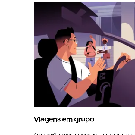
Viagens em grupo
Ao convidar seus amigos ou familiares para 