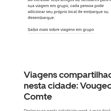
sua viagem em grupo, cada pessoa pode
adicionar seu próprio local de embarque ou
desembarque.
Saiba mais sobre viagens em grupo
Viagens compartilhad
nesta cidade: Vouge
Comte
Deslocar-se nesta cidade:Vougeot, é mais fácil