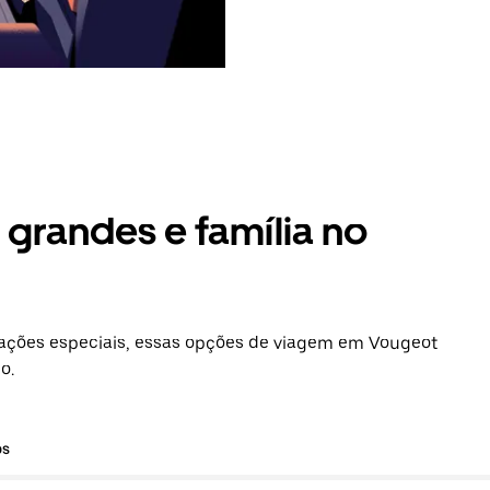
grandes e família no
ações especiais, essas opções de viagem em Vougeot
o.
os