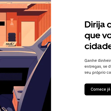
Dirija
que vo
cidad
Ganhe dinheir
entregas, se d
seu próprio c
Comece já