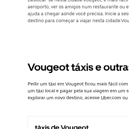
aeroporto, ver os amigos num restaurante ou ev
ajuda a chegar aonde você precisa. Inicie a se
destino para começar a viajar nesta cidade:Vo
Vougeot táxis e outr
Pedir um táxi em Vougeot ficou mais fácil com
um táxi local e pagar pela sua viagem em um só
explorar um novo destino, acesse Uber.com ou 
táxis de Vougeot