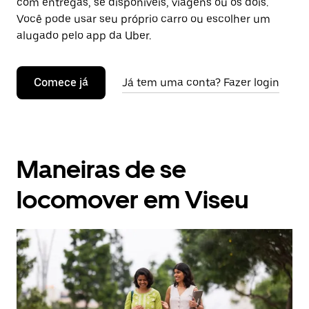
com entregas, se disponíveis, viagens ou os dois.
Você pode usar seu próprio carro ou escolher um
alugado pelo app da Uber.
Comece já
Já tem uma conta? Fazer login
Maneiras de se
locomover em Viseu