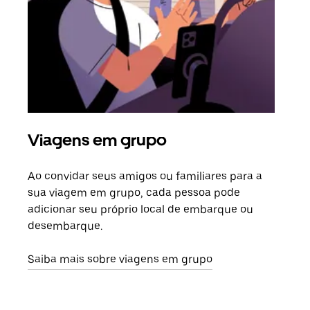
Viagens em grupo
Sol
Ao convidar seus amigos ou familiares para a
Se h
sua viagem em grupo, cada pessoa pode
grup
adicionar seu próprio local de embarque ou
sob 
desembarque.
ante
Saiba mais sobre viagens em grupo