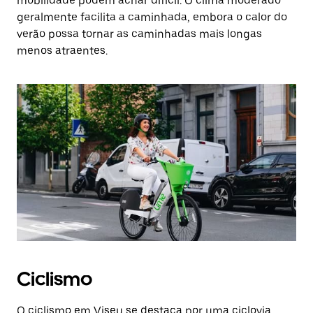
mobilidade podem achar difícil. O clima moderado
geralmente facilita a caminhada, embora o calor do
verão possa tornar as caminhadas mais longas
menos atraentes.
Ciclismo
O ciclismo em Viseu se destaca por uma ciclovia