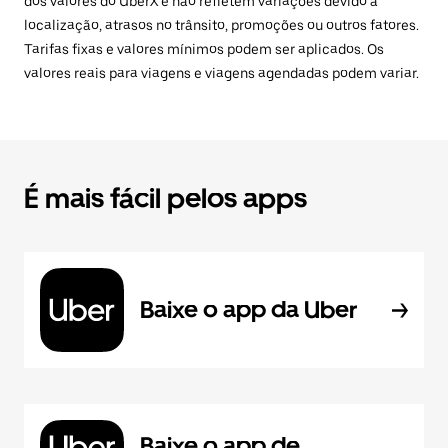
dos valores do UberX e não refletem variações devido à
localização, atrasos no trânsito, promoções ou outros fatores.
Tarifas fixas e valores mínimos podem ser aplicados. Os
valores reais para viagens e viagens agendadas podem variar.
É mais fácil pelos apps
Baixe o app da Uber
Baixe o app de