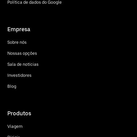
Política de dados do Google
Empresa
Sobre nós
Nossas opções
Sala de notícias
Investidores
Blog
Produtos
Viagem