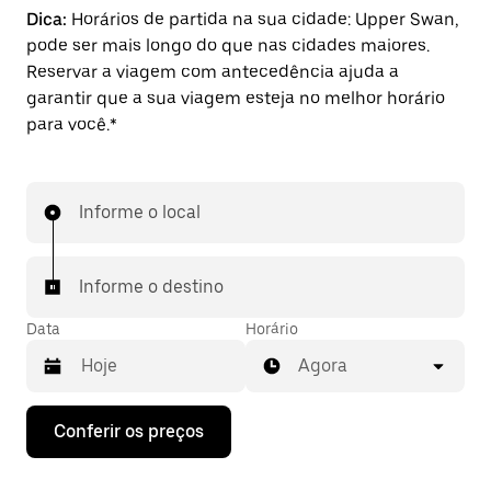
Dica:
Horários de partida na sua cidade: Upper Swan,
pode ser mais longo do que nas cidades maiores.
Reservar a viagem com antecedência ajuda a
garantir que a sua viagem esteja no melhor horário
para você.*
Informe o local
Informe o destino
Data
Horário
Agora
Pressione
Conferir os preços
a
seta
para