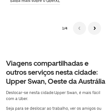
Saiba mais sobre o UberXL
Saib
1/4
Viagens compartilhadas e
outros serviços nesta cidade:
Upper Swan, Oeste da Austrália
Deslocar-se nesta cidade:Upper Swan, é mais fácil
com a Uber.
Seja para se deslocar ao trabalho, ver os amigos ou