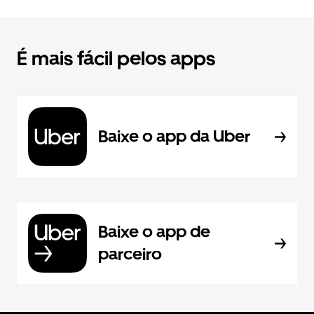
É mais fácil pelos apps
Baixe o app da Uber
Baixe o app de
parceiro