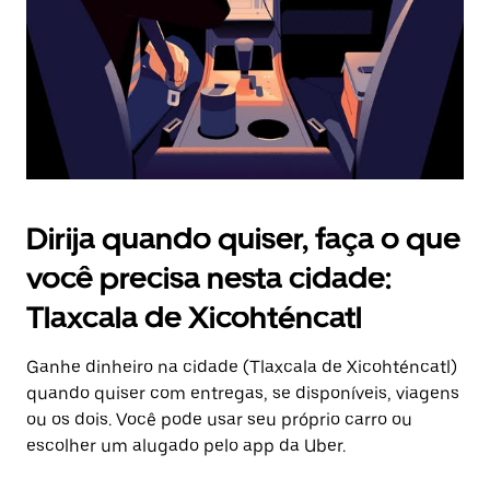
fechar
o
calendário.
Dirija quando quiser, faça o que
você precisa nesta cidade:
Tlaxcala de Xicohténcatl
Ganhe dinheiro na cidade (Tlaxcala de Xicohténcatl)
quando quiser com entregas, se disponíveis, viagens
ou os dois. Você pode usar seu próprio carro ou
escolher um alugado pelo app da Uber.