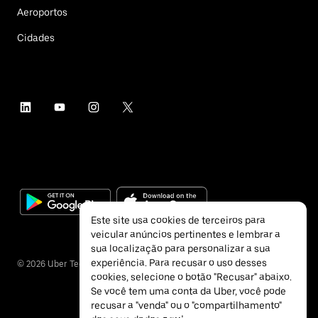
Aeroportos
Cidades
Este site usa cookies de terceiros para
veicular anúncios pertinentes e lembrar a
sua localização para personalizar a sua
experiência. Para recusar o uso desses
©
2026
Uber Technologies Inc.
cookies, selecione o botão "Recusar" abaixo.
Se você tem uma conta da Uber, você pode
recusar a "venda" ou o "compartilhamento"