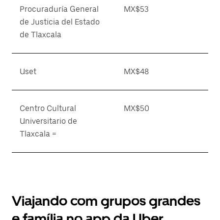
Procuraduría General
MX$53
de Justicia del Estado
de Tlaxcala
Uset
MX$48
Centro Cultural
MX$50
Universitario de
Tlaxcala =
Viajando com grupos grandes
e família no app da Uber