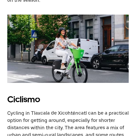
on the season.
Ciclismo
Cycling in Tlaxcala de Xicohténcatl can be a practical
option for getting around, especially for shorter
distances within the city. The area features a mix of
urban and semi-rural landscapes, and some routes