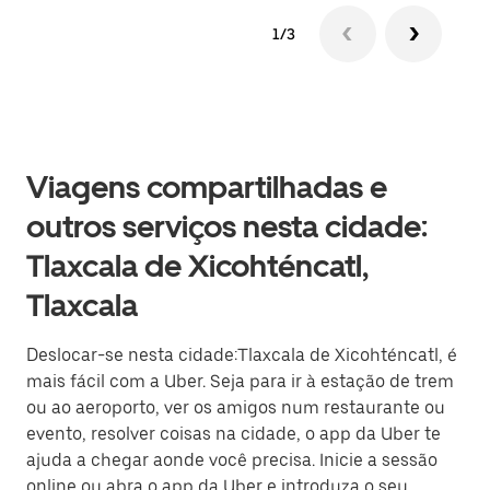
1/3
Viagens compartilhadas e
outros serviços nesta cidade:
Tlaxcala de Xicohténcatl,
Tlaxcala
Deslocar-se nesta cidade:Tlaxcala de Xicohténcatl, é
mais fácil com a Uber. Seja para ir à estação de trem
ou ao aeroporto, ver os amigos num restaurante ou
evento, resolver coisas na cidade, o app da Uber te
ajuda a chegar aonde você precisa. Inicie a sessão
online ou abra o app da Uber e introduza o seu