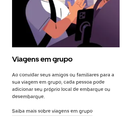
Viagens em grupo
Sol
Ao convidar seus amigos ou familiares para a
Se h
sua viagem em grupo, cada pessoa pode
grup
adicionar seu próprio local de embarque ou
sob 
desembarque.
ante
Saiba mais sobre viagens em grupo