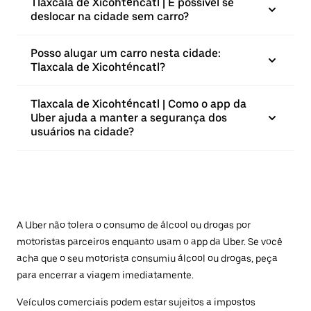
Tlaxcala de Xicohténcatl | É possível se
deslocar na cidade sem carro?
Posso alugar um carro nesta cidade:
Tlaxcala de Xicohténcatl?
Tlaxcala de Xicohténcatl | Como o app da
Uber ajuda a manter a segurança dos
usuários na cidade?
A Uber não tolera o consumo de álcool ou drogas por
motoristas parceiros enquanto usam o app da Uber. Se você
acha que o seu motorista consumiu álcool ou drogas, peça
para encerrar a viagem imediatamente.
Veículos comerciais podem estar sujeitos a impostos