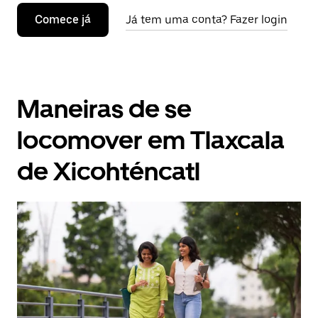
Comece já
Já tem uma conta? Fazer login
Maneiras de se
locomover em Tlaxcala
de Xicohténcatl