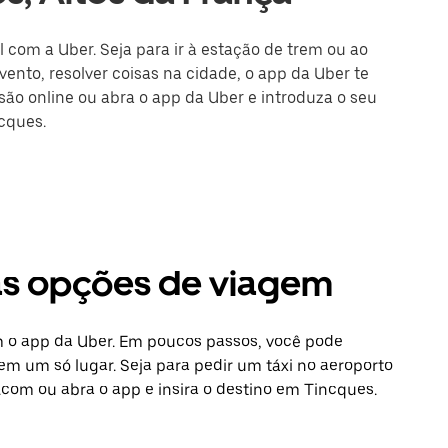
l com a Uber. Seja para ir à estação de trem ou ao
ento, resolver coisas na cidade, o app da Uber te
ssão online ou abra o app da Uber e introduza o seu
ncques.
ras opções de viagem
m o app da Uber. Em poucos passos, você pode
 em um só lugar. Seja para pedir um táxi no aeroporto
.com ou abra o app e insira o destino em Tincques.