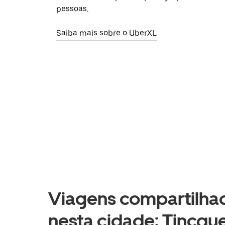
pessoas.
Saiba mais sobre o UberXL
Viagens compartilhad
nesta cidade: Tincque