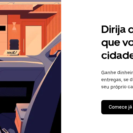
Dirija
que vo
cidade
Ganhe dinheir
entregas, se d
seu próprio c
Comece já