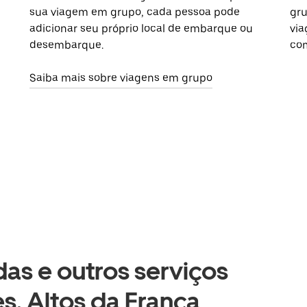
sua viagem em grupo, cada pessoa pode
gru
adicionar seu próprio local de embarque ou
via
desembarque.
com
Saiba mais sobre viagens em grupo
as e outros serviços
s, Altos da França