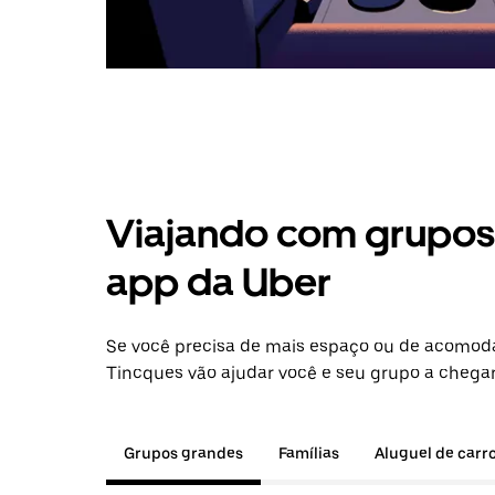
Viajando com grupos 
app da Uber
Se você precisa de mais espaço ou de acomod
Tincques vão ajudar você e seu grupo a chegar
Grupos grandes
Famílias
Aluguel de carr