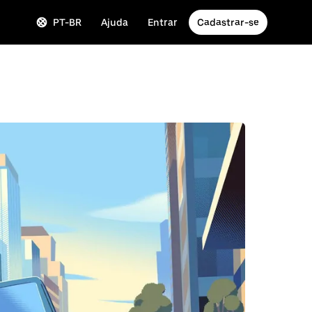
PT-BR
Ajuda
Entrar
Cadastrar-se