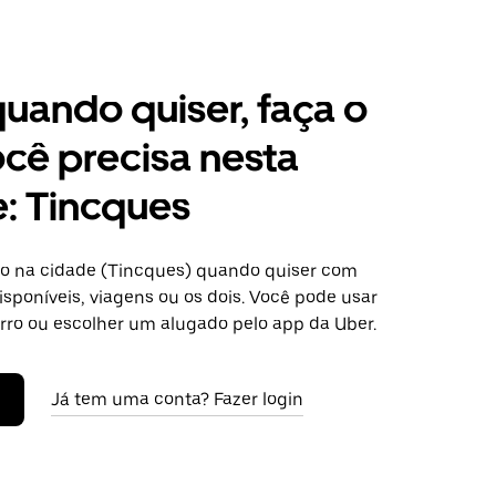
 quando quiser, faça o
cê precisa nesta
: Tincques
o na cidade (Tincques) quando quiser com
isponíveis, viagens ou os dois. Você pode usar
arro ou escolher um alugado pelo app da Uber.
Já tem uma conta? Fazer login