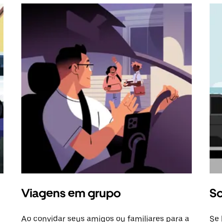
Viagens em grupo
So
Ao convidar seus amigos ou familiares para a
Se 