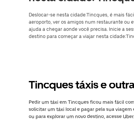
Deslocar-se nesta cidade:Tincques, é mais fáci
aeroporto, ver os amigos num restaurante ou ev
ajuda a chegar aonde você precisa. Inicie a se
destino para começar a viajar nesta cidade:Ti
Tincques táxis e out
Pedir um táxi em Tincques ficou mais fácil co
solicitar um táxi local e pagar pela sua viagem
ou para explorar um novo destino, acesse Uber