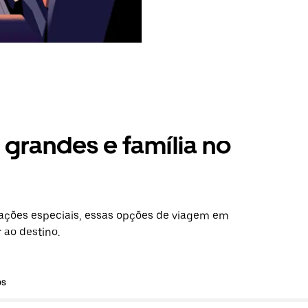
grandes e família no
ações especiais, essas opções de viagem em
 ao destino.
os