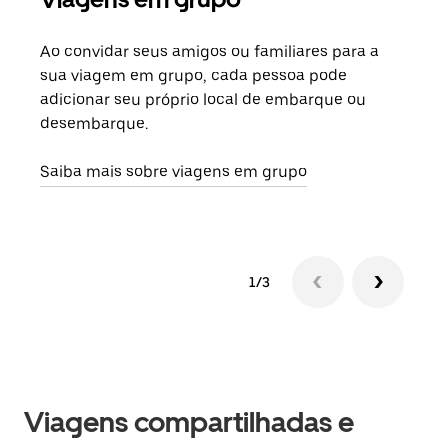
Ao convidar seus amigos ou familiares para a
Se h
sua viagem em grupo, cada pessoa pode
grup
adicionar seu próprio local de embarque ou
sob 
desembarque.
ante
Saiba mais sobre viagens em grupo
1/3
Viagens compartilhadas e