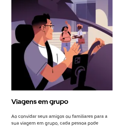
Viagens em grupo
Sol
Ao convidar seus amigos ou familiares para a
Se h
sua viagem em grupo, cada pessoa pode
grup