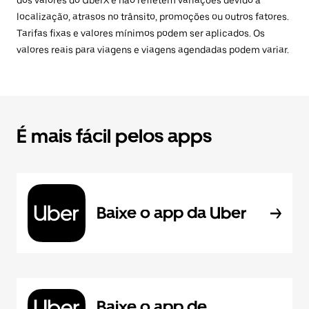
dos valores do UberX e não refletem variações devido à
localização, atrasos no trânsito, promoções ou outros fatores.
Tarifas fixas e valores mínimos podem ser aplicados. Os
valores reais para viagens e viagens agendadas podem variar.
É mais fácil pelos apps
Baixe o app da Uber
Baixe o app de