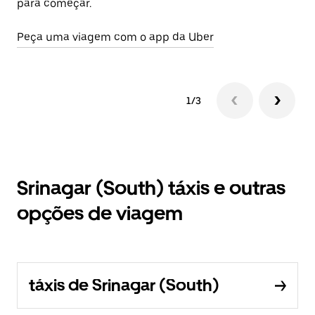
para começar.
Ab
Peça uma viagem com o app da Uber
1/3
Srinagar (South) táxis e outras
opções de viagem
táxis de Srinagar (South)