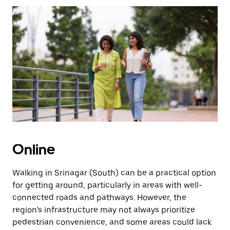
Pressione
a
tecla
“ESC”
para
fechar
o
calendário.
Online
Walking in Srinagar (South) can be a practical option
for getting around, particularly in areas with well-
connected roads and pathways. However, the
region’s infrastructure may not always prioritize
pedestrian convenience, and some areas could lack