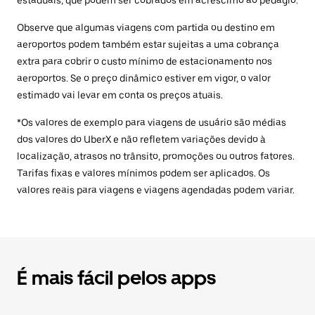
estaduais, que podem ser cobrados em acréscimo ao pedágio.
Observe que algumas viagens com partida ou destino em
aeroportos podem também estar sujeitas a uma cobrança
extra para cobrir o custo mínimo de estacionamento nos
aeroportos. Se o preço dinâmico estiver em vigor, o valor
estimado vai levar em conta os preços atuais.
*Os valores de exemplo para viagens de usuário são médias
dos valores do UberX e não refletem variações devido à
localização, atrasos no trânsito, promoções ou outros fatores.
Tarifas fixas e valores mínimos podem ser aplicados. Os
valores reais para viagens e viagens agendadas podem variar.
É mais fácil pelos apps