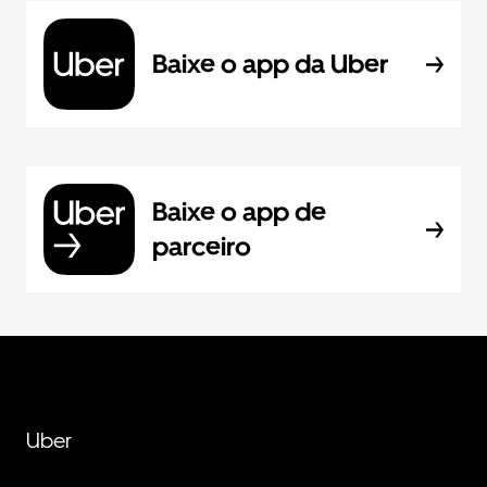
Baixe o app da Uber
Baixe o app de
parceiro
Uber