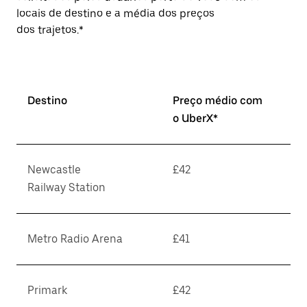
locais de destino e a média dos preços
dos trajetos.*
Destino
Preço médio com
o UberX*
Newcastle
£42
Railway Station
Metro Radio Arena
£41
Primark
£42