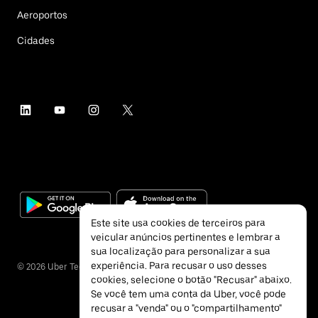
Aeroportos
Cidades
Este site usa cookies de terceiros para
veicular anúncios pertinentes e lembrar a
sua localização para personalizar a sua
experiência. Para recusar o uso desses
©
2026
Uber Technologies Inc.
cookies, selecione o botão "Recusar" abaixo.
Se você tem uma conta da Uber, você pode
recusar a "venda" ou o "compartilhamento"