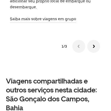
adicionar seu próprio local de embarque ou
sob 
desembarque.
ante
Saiba mais sobre viagens em grupo
1/3
Viagens compartilhadas e
outros serviços nesta cidade:
São Gonçalo dos Campos,
Bahia