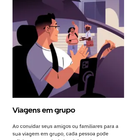
Viagens em grupo
Sol
Ao convidar seus amigos ou familiares para a
Se h
sua viagem em grupo, cada pessoa pode
grup