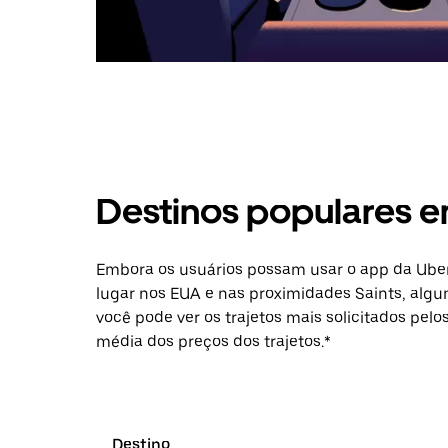
Destinos populares e
Embora os usuários possam usar o app da Uber
lugar nos EUA e nas proximidades Saints, algu
você pode ver os trajetos mais solicitados pelo
média dos preços dos trajetos.*
Destino