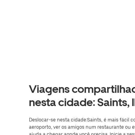
Viagens compartilhad
nesta cidade: Saints, 
Deslocar-se nesta cidade:Saints, é mais fácil c
aeroporto, ver os amigos num restaurante ou ev
ajuda a chegar aonde você precisa. Inicie a se