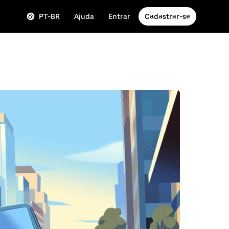
PT-BR
Ajuda
Entrar
Cadastrar-se