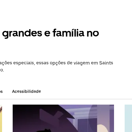
grandes e família no
ções especiais, essas opções de viagem em Saints
o.
os
Acessibilidade