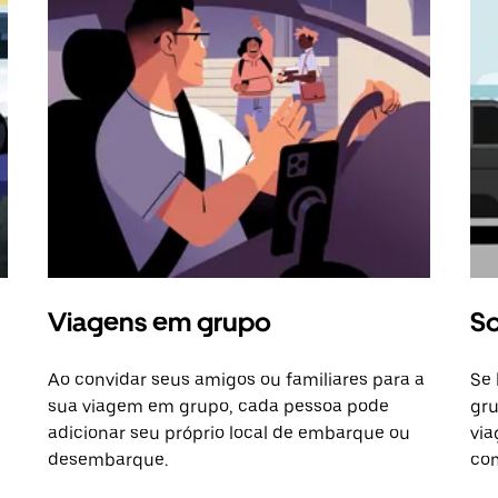
Viagens em grupo
So
Ao convidar seus amigos ou familiares para a
Se 
sua viagem em grupo, cada pessoa pode
gru
adicionar seu próprio local de embarque ou
via
desembarque.
com