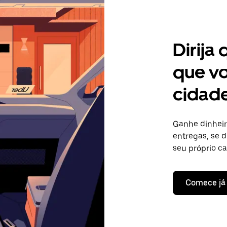
Dirija
que vo
cidade
Ganhe dinheir
entregas, se d
seu próprio c
Comece já