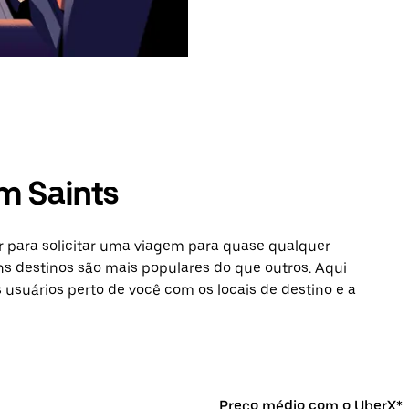
m Saints
 para solicitar uma viagem para quase qualquer
ns destinos são mais populares do que outros. Aqui
s usuários perto de você com os locais de destino e a
Preço médio com o UberX*