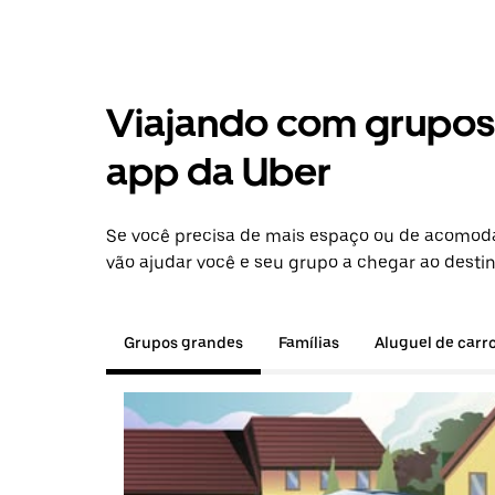
Viajando com grupos 
app da Uber
Se você precisa de mais espaço ou de acomoda
vão ajudar você e seu grupo a chegar ao destin
Grupos grandes
Famílias
Aluguel de carr