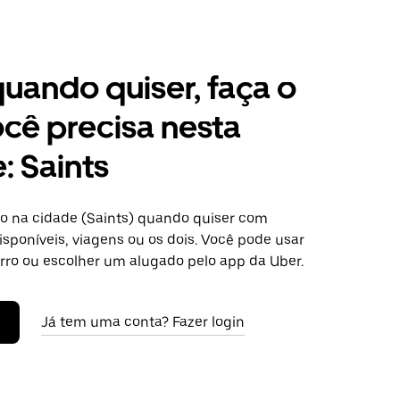
 quando quiser, faça o
cê precisa nesta
: Saints
o na cidade (Saints) quando quiser com
isponíveis, viagens ou os dois. Você pode usar
arro ou escolher um alugado pelo app da Uber.
Já tem uma conta? Fazer login