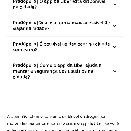
Pradópolis | O app da Uber está disponível
na cidade?
Pradópolis |⁠Qual é a forma mais acessível de
viajar na cidade?
Pradópolis | É possível se deslocar na cidade
sem carro?
Pradópolis | Como o app da Uber ajuda a
manter a segurança dos usuários na
cidade?
A Uber não tolera o consumo de álcool ou drogas por
motoristas parceiros enquanto usam o app da Uber. Se você
acha que o seu motorista consumiu álcool ou drogas, peça