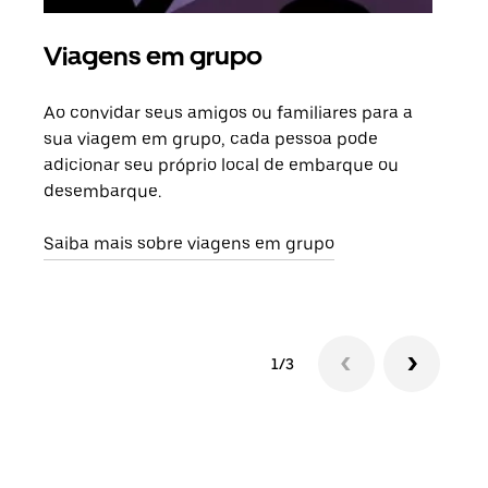
Viagens em grupo
Sol
Ao convidar seus amigos ou familiares para a
Se h
sua viagem em grupo, cada pessoa pode
grup
adicionar seu próprio local de embarque ou
sob 
desembarque.
ante
Saiba mais sobre viagens em grupo
1/3