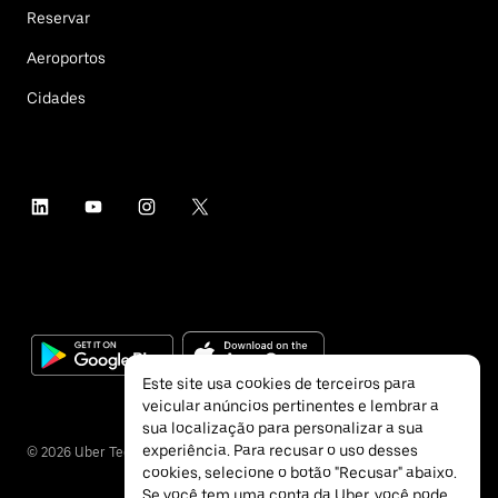
Reservar
Aeroportos
Cidades
Este site usa cookies de terceiros para
veicular anúncios pertinentes e lembrar a
sua localização para personalizar a sua
experiência. Para recusar o uso desses
©
2026
Uber Technologies Inc.
cookies, selecione o botão "Recusar" abaixo.
Se você tem uma conta da Uber, você pode