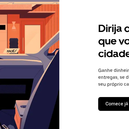
Dirija
que vo
cidade
Ganhe dinheir
entregas, se d
seu próprio c
Comece já