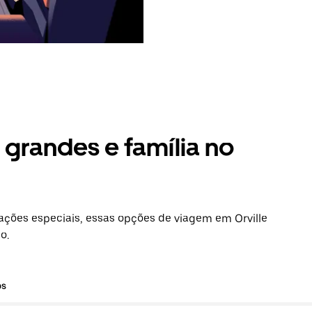
grandes e família no
ções especiais, essas opções de viagem em Orville
o.
os