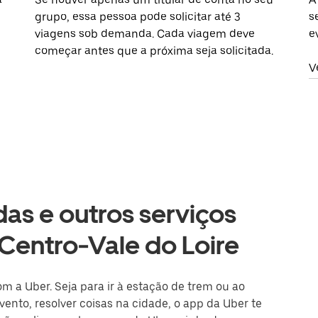
grupo, essa pessoa pode solicitar até 3
s
viagens sob demanda. Cada viagem deve
e
começar antes que a próxima seja solicitada.
V
as e outros serviços
, Centro-Vale do Loire
com a Uber. Seja para ir à estação de trem ou ao
ento, resolver coisas na cidade, o app da Uber te