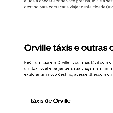
ajuda a chegar aonde você precisa. Inicie a se
destino para começar a viajar nesta cidade:Orvi
Orville táxis e outra
Pedir um táxi em Orville ficou mais fácil com 
um táxi local e pagar pela sua viagem em um só
explorar um novo destino, acesse Uber.com ou a
táxis de Orville