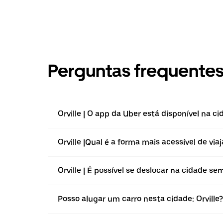
Perguntas frequente
Orville | O app da Uber está disponível na c
Orville |⁠Qual é a forma mais acessível de via
Orville | É possível se deslocar na cidade se
Posso alugar um carro nesta cidade: Orville?