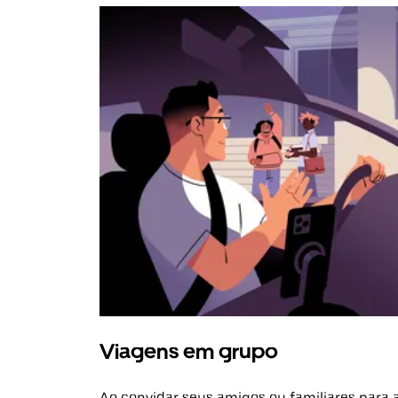
Viagens em grupo
Ao convidar seus amigos ou familiares para 