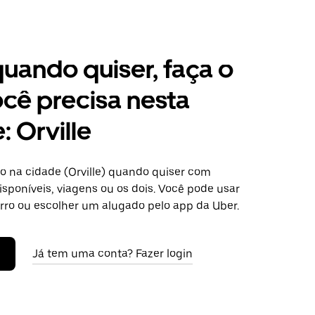
 quando quiser, faça o
cê precisa nesta
: Orville
o na cidade (Orville) quando quiser com
isponíveis, viagens ou os dois. Você pode usar
arro ou escolher um alugado pelo app da Uber.
Já tem uma conta? Fazer login