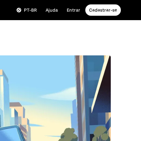
PT-BR
Ajuda
Entrar
Cadastrar-se