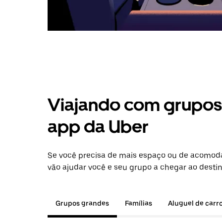
Viajando com grupos 
app da Uber
Se você precisa de mais espaço ou de acomoda
vão ajudar você e seu grupo a chegar ao destin
Grupos grandes
Famílias
Aluguel de carr