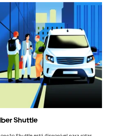
ber Shuttle
 opção Shuttle está disponível para rotas