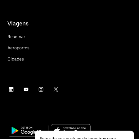
Viagens
Reservar
Aeroportos
Cidades
Este site usa cookies de terceiros para