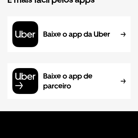
Baixe o app da Uber
Baixe o app de
parceiro