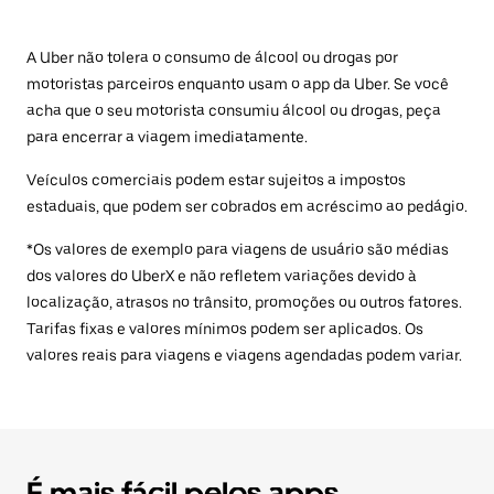
A Uber não tolera o consumo de álcool ou drogas por
motoristas parceiros enquanto usam o app da Uber. Se você
acha que o seu motorista consumiu álcool ou drogas, peça
para encerrar a viagem imediatamente.
Veículos comerciais podem estar sujeitos a impostos
estaduais, que podem ser cobrados em acréscimo ao pedágio.
*Os valores de exemplo para viagens de usuário são médias
dos valores do UberX e não refletem variações devido à
localização, atrasos no trânsito, promoções ou outros fatores.
Tarifas fixas e valores mínimos podem ser aplicados. Os
valores reais para viagens e viagens agendadas podem variar.
É mais fácil pelos apps