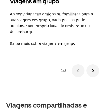
Viagens em grupo
Sol
Ao convidar seus amigos ou familiares para a
Se h
sua viagem em grupo, cada pessoa pode
grup
adicionar seu próprio local de embarque ou
sob 
desembarque.
ante
Saiba mais sobre viagens em grupo
1/3
Viagens compartilhadas e