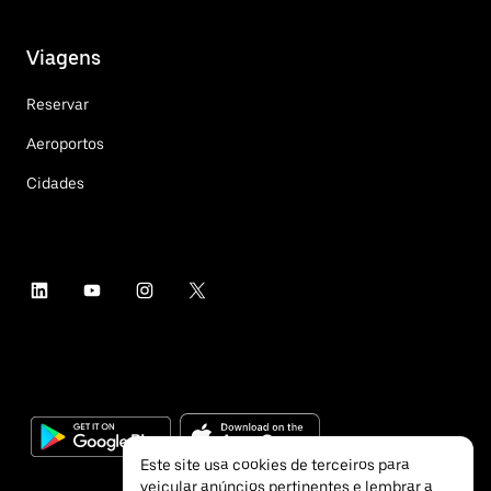
Viagens
Reservar
Aeroportos
Cidades
Este site usa cookies de terceiros para
veicular anúncios pertinentes e lembrar a