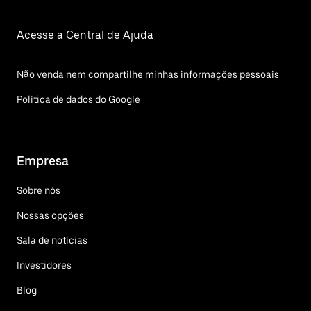
Acesse a Central de Ajuda
Não venda nem compartilhe minhas informações pessoais
Política de dados do Google
Empresa
Sobre nós
Nossas opções
Sala de notícias
Investidores
Blog