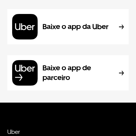
Baixe o app da Uber
Baixe o app de
parceiro
Uber