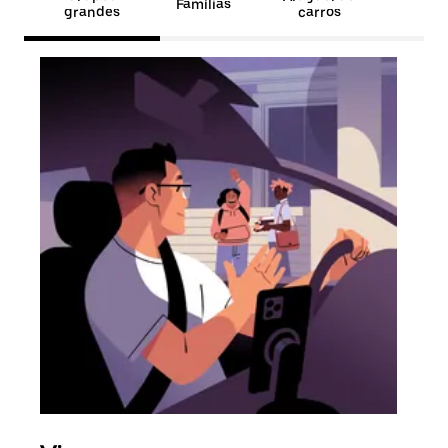
Famílias
grandes
carros