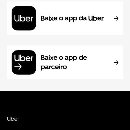
Baixe o app da Uber
Baixe o app de
parceiro
Uber