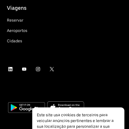
Viagens
Reservar
Aeroportos
Cidades
Este site usa cookies de terceiros para
veicular anúncios pertinentes e lembrar a
sua localização para personalizar a sua