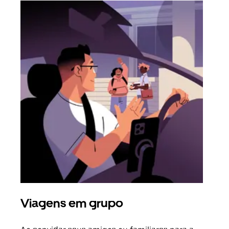
Viagens em grupo
Sol