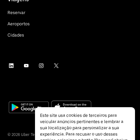
Reservar
Aeroportos
Cidades
Este site usa cookies de terceiros para
veicular anúncios pertinentes e lembrar a
sua localização para personalizar a sua
experiência. Para recusar o uso desses
©
2026
Uber Technologies Inc.