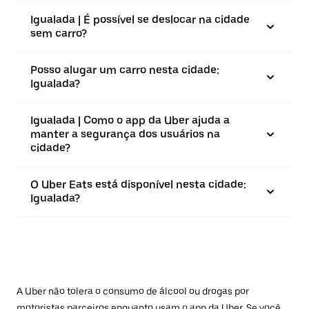
Igualada | É possível se deslocar na cidade
sem carro?
Posso alugar um carro nesta cidade:
Igualada?
Igualada | Como o app da Uber ajuda a
manter a segurança dos usuários na
cidade?
O Uber Eats está disponível nesta cidade:
Igualada?
A Uber não tolera o consumo de álcool ou drogas por
motoristas parceiros enquanto usam o app da Uber. Se você