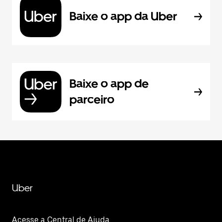
Baixe o app da Uber
Baixe o app de
parceiro
Uber
Acesse a Central de Ajuda