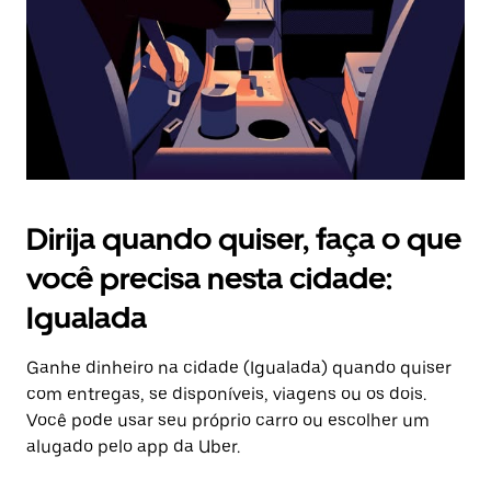
fechar
o
calendário.
Dirija quando quiser, faça o que
você precisa nesta cidade:
Igualada
Ganhe dinheiro na cidade (Igualada) quando quiser
com entregas, se disponíveis, viagens ou os dois.
Você pode usar seu próprio carro ou escolher um
alugado pelo app da Uber.