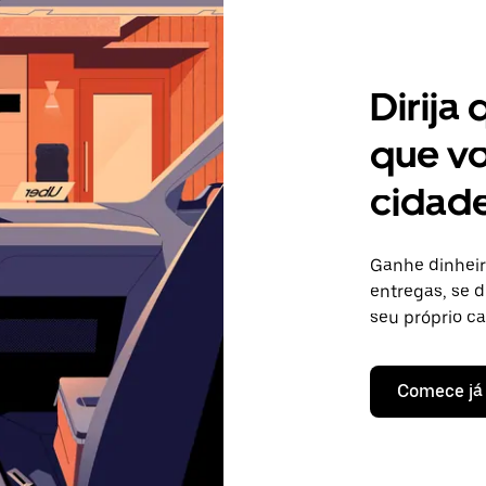
Dirija
que vo
cidade
Ganhe dinheir
entregas, se d
seu próprio c
Comece já