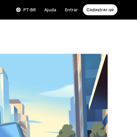
PT-BR
Ajuda
Entrar
Cadastrar-se