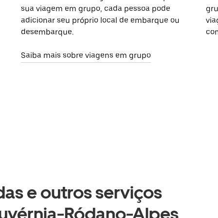
sua viagem em grupo, cada pessoa pode
gru
adicionar seu próprio local de embarque ou
via
desembarque.
com
Saiba mais sobre viagens em grupo
as e outros serviços
Auvérnia-Ródano-Alpes