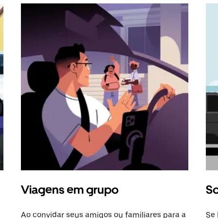
Viagens em grupo
So
Ao convidar seus amigos ou familiares para a
Se 