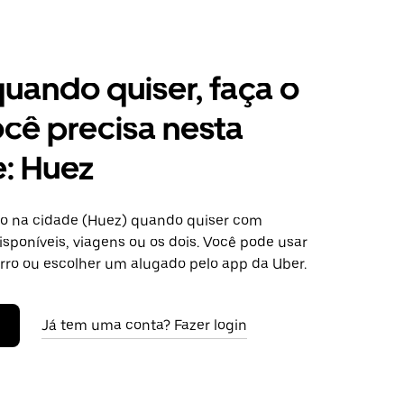
 quando quiser, faça o
cê precisa nesta
: Huez
o na cidade (Huez) quando quiser com
isponíveis, viagens ou os dois. Você pode usar
arro ou escolher um alugado pelo app da Uber.
Já tem uma conta? Fazer login