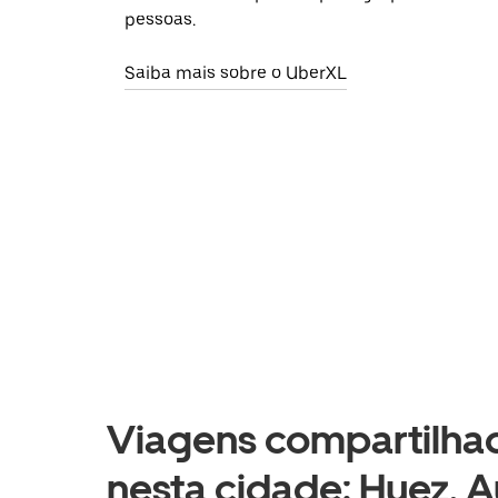
pessoas.
Saiba mais sobre o UberXL
Viagens compartilhad
nesta cidade: Huez, 