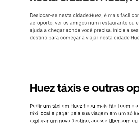
Deslocar-se nesta cidade:Huez, é mais fácil com
aeroporto, ver os amigos num restaurante ou ev
ajuda a chegar aonde você precisa. Inicie a se
destino para começar a viajar nesta cidade:Hue
Huez táxis e outras 
Pedir um táxi em Huez ficou mais fácil com o 
táxi local e pagar pela sua viagem em um só lu
explorar um novo destino, acesse Uber.com ou 