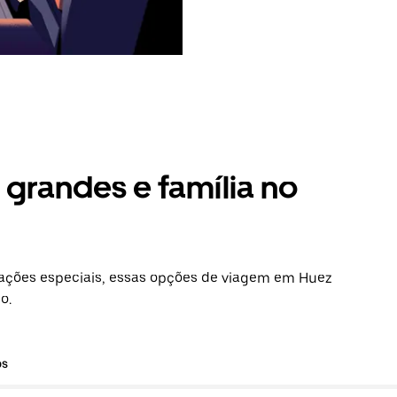
grandes e família no
ações especiais, essas opções de viagem em Huez
o.
os