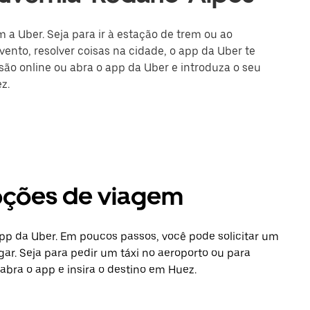
 a Uber. Seja para ir à estação de trem ou ao
ento, resolver coisas na cidade, o app da Uber te
ssão online ou abra o app da Uber e introduza o seu
z.
opções de viagem
app da Uber. Em poucos passos, você pode solicitar um
gar. Seja para pedir um táxi no aeroporto ou para
abra o app e insira o destino em Huez.