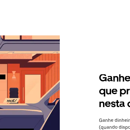
Ganhe 
que pr
nesta 
Ganhe dinheir
(quando dispo