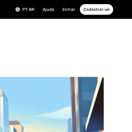
PT-BR
Ajuda
Entrar
Cadastrar-se