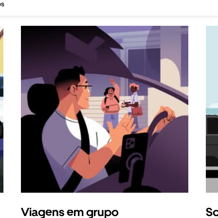
os
Viagens em grupo
So