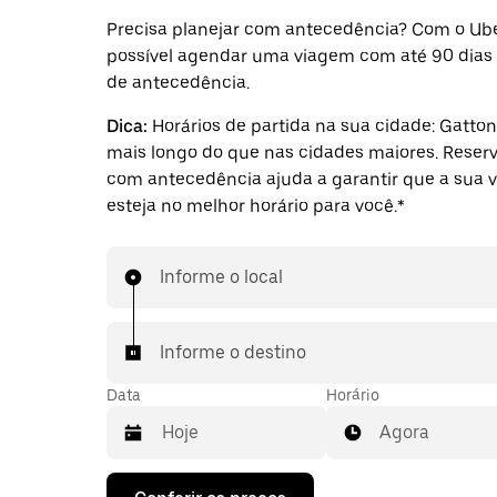
Precisa planejar com antecedência? Com o Ube
possível agendar uma viagem com até 90 dias
de antecedência.
Dica:
Horários de partida na sua cidade: Gatton
mais longo do que nas cidades maiores. Reser
com antecedência ajuda a garantir que a sua 
esteja no melhor horário para você.*
Informe o local
Informe o destino
Data
Horário
Agora
Pressione