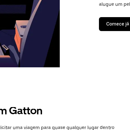
alugue um pel
Comece já
em Gatton
licitar uma viagem para quase qualquer lugar dentro