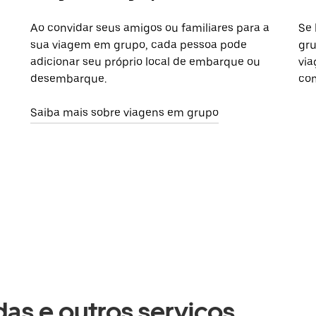
Ao convidar seus amigos ou familiares para a
Se 
sua viagem em grupo, cada pessoa pode
gru
adicionar seu próprio local de embarque ou
via
desembarque.
com
Saiba mais sobre viagens em grupo
as e outros serviços