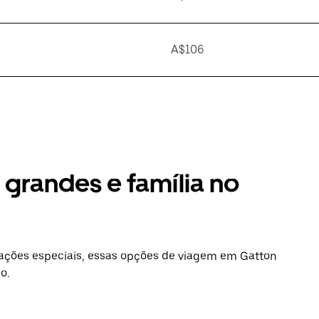
A$106
grandes e família no
ações especiais, essas opções de viagem em Gatton
o.