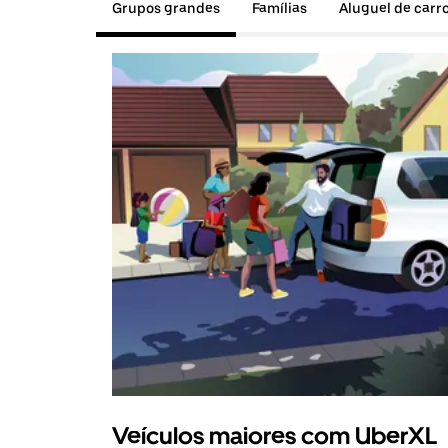
Grupos grandes
Famílias
Aluguel de carr
Veículos maiores com UberXL