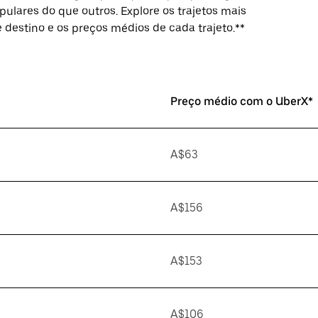
pulares do que outros. Explore os trajetos mais
de destino e os preços médios de cada trajeto.**
Preço médio com o UberX*
A$63
A$156
A$153
A$106