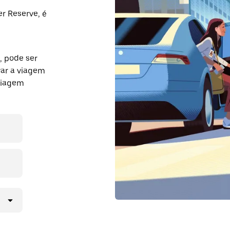
r Reserve, é
, pode ser
var a viagem
viagem