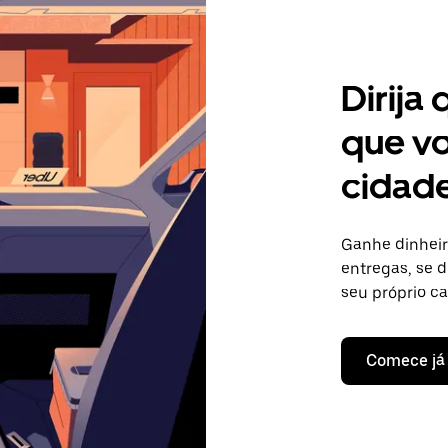
Dirija
que vo
cidade
Ganhe dinheir
entregas, se d
seu próprio c
Comece já