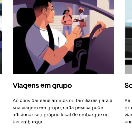
Viagens em grupo
So
Ao convidar seus amigos ou familiares para a
Se 
sua viagem em grupo, cada pessoa pode
gru
adicionar seu próprio local de embarque ou
via
desembarque.
com