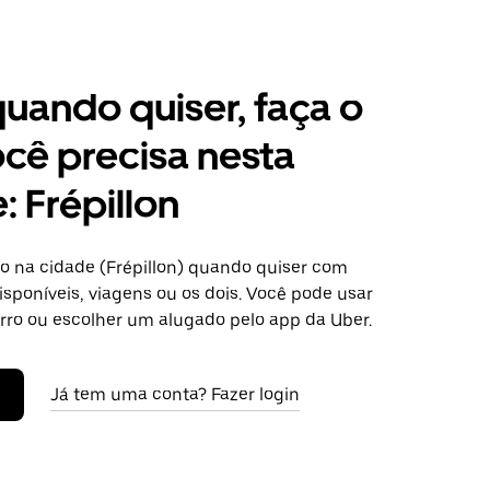
 quando quiser, faça o
cê precisa nesta
: Frépillon
o na cidade (Frépillon) quando quiser com
isponíveis, viagens ou os dois. Você pode usar
arro ou escolher um alugado pelo app da Uber.
Já tem uma conta? Fazer login