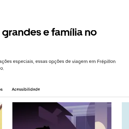
grandes e família no
ções especiais, essas opções de viagem em Frépillon
o.
os
Acessibilidade