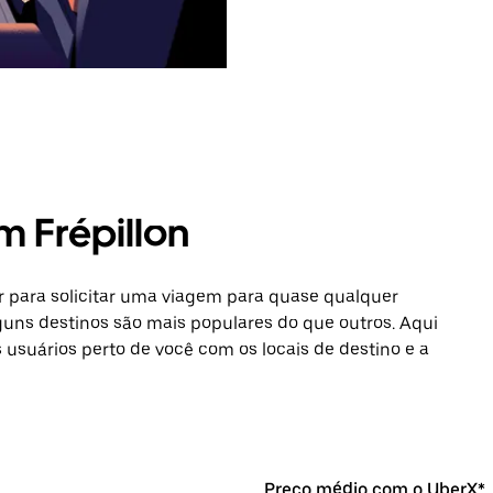
m Frépillon
 para solicitar uma viagem para quase qualquer
lguns destinos são mais populares do que outros. Aqui
s usuários perto de você com os locais de destino e a
Preço médio com o UberX*