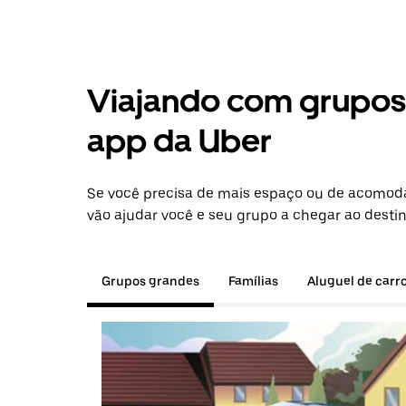
Viajando com grupos 
app da Uber
Se você precisa de mais espaço ou de acomoda
vão ajudar você e seu grupo a chegar ao destin
Grupos grandes
Famílias
Aluguel de carr