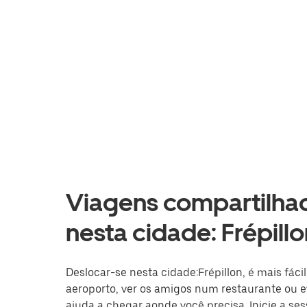
Viagens compartilhad
nesta cidade: Frépillo
Deslocar-se nesta cidade:Frépillon, é mais fáci
aeroporto, ver os amigos num restaurante ou ev
ajuda a chegar aonde você precisa. Inicie a se