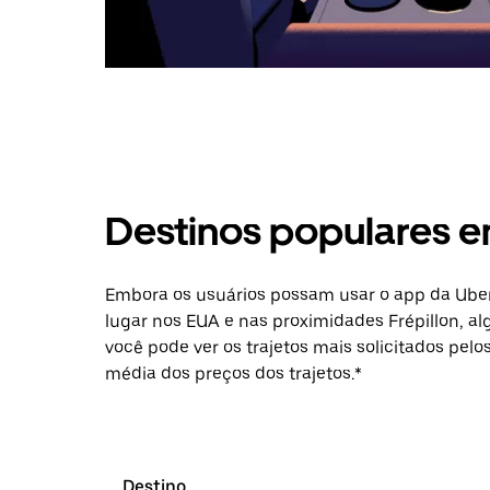
Destinos populares e
Embora os usuários possam usar o app da Uber
lugar nos EUA e nas proximidades Frépillon, a
você pode ver os trajetos mais solicitados pelo
média dos preços dos trajetos.*
Destino