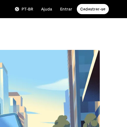
PT-BR
Ajuda
Entrar
Cadastrar-se