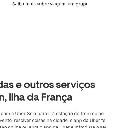
Saiba mais sobre viagens em grupo
as e outros serviços
n, Ilha da França
l com a Uber. Seja para ir à estação de trem ou ao
ento, resolver coisas na cidade, o app da Uber te
ssão online ou abra o app da Uber e introduza o seu