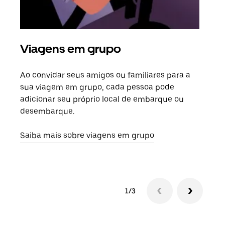
Viagens em grupo
Sol
Ao convidar seus amigos ou familiares para a
Se h
sua viagem em grupo, cada pessoa pode
grup
adicionar seu próprio local de embarque ou
sob 
desembarque.
ante
Saiba mais sobre viagens em grupo
1/3