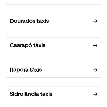
Dourados táxis
Caarapó táxis
Itaporã táxis
Sidrolândia táxis