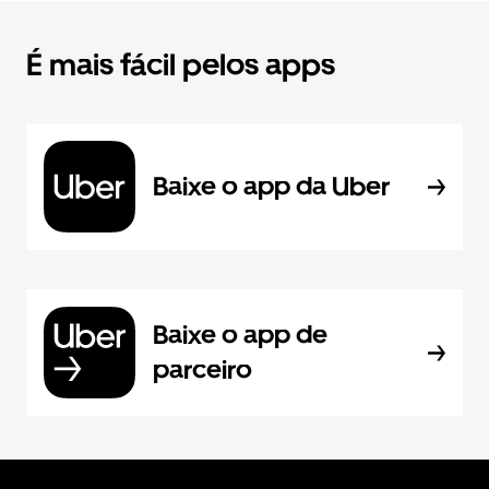
É mais fácil pelos apps
Baixe o app da Uber
Baixe o app de
parceiro