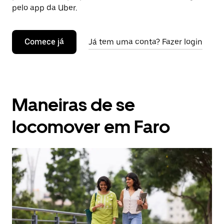
pelo app da Uber.
Comece já
Já tem uma conta? Fazer login
Maneiras de se
locomover em Faro