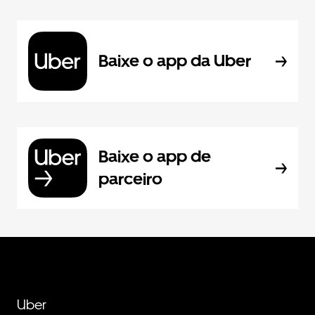
Baixe o app da Uber
Baixe o app de
parceiro
Uber