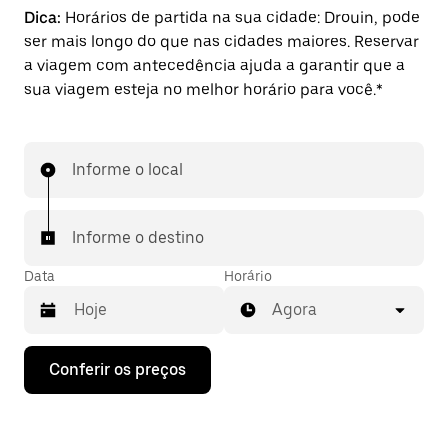
Dica:
Horários de partida na sua cidade: Drouin, pode
ser mais longo do que nas cidades maiores. Reservar
a viagem com antecedência ajuda a garantir que a
sua viagem esteja no melhor horário para você.*
Informe o local
Informe o destino
Data
Horário
Agora
Pressione
Conferir os preços
a
seta
para
baixo