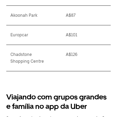
Akoonah Park
A$87
Europcar
A$101
Chadstone
A$126
Shopping Centre
Viajando com grupos grandes
e família no app da Uber