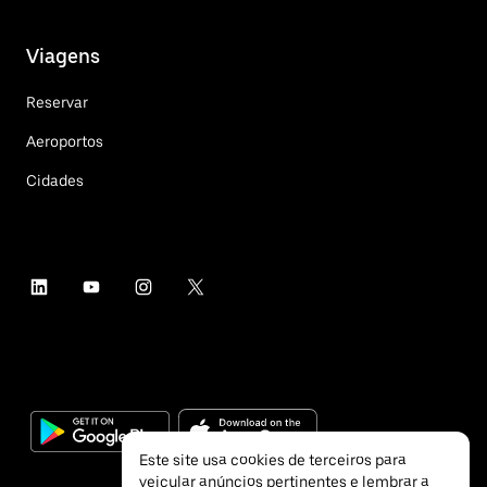
Viagens
Reservar
Aeroportos
Cidades
Este site usa cookies de terceiros para
veicular anúncios pertinentes e lembrar a