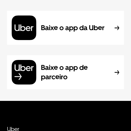
Baixe o app da Uber
Baixe o app de
parceiro
Uber