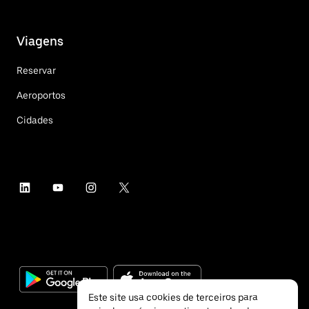
Viagens
Reservar
Aeroportos
Cidades
Este site usa cookies de terceiros para