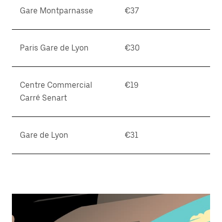
Gare Montparnasse
€37
Paris Gare de Lyon
€30
Centre Commercial
€19
Carré Senart
Gare de Lyon
€31