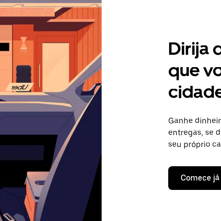
Dirija
que vo
cidade
Ganhe dinheir
entregas, se d
seu próprio c
Comece já