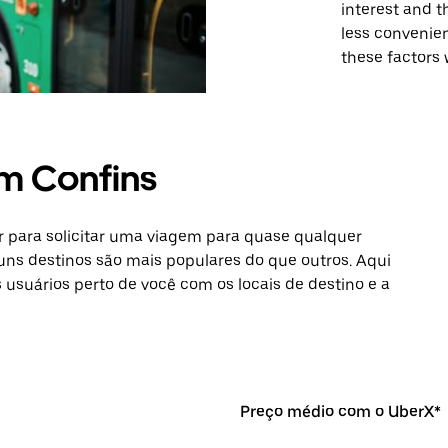
interest and t
less convenien
these factors 
m Confins
 para solicitar uma viagem para quase qualquer
uns destinos são mais populares do que outros. Aqui
s usuários perto de você com os locais de destino e a
Preço médio com o UberX*