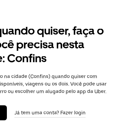
 quando quiser, faça o
cê precisa nesta
: Confins
o na cidade (Confins) quando quiser com
isponíveis, viagens ou os dois. Você pode usar
arro ou escolher um alugado pelo app da Uber.
Já tem uma conta? Fazer login