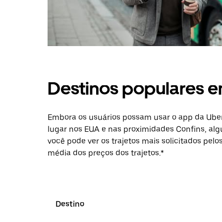
Destinos populares e
Embora os usuários possam usar o app da Uber
lugar nos EUA e nas proximidades Confins, alg
você pode ver os trajetos mais solicitados pelo
média dos preços dos trajetos.*
Destino