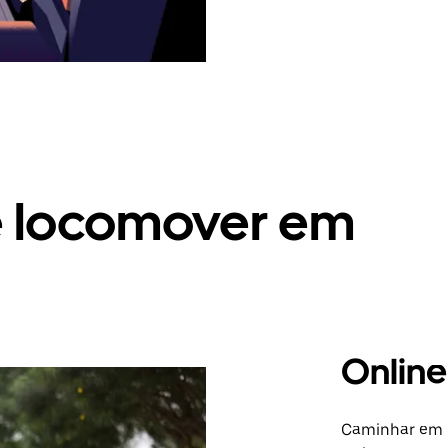
e locomover em
Online
Caminhar em C