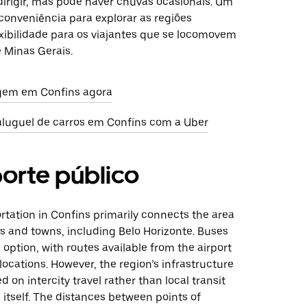
dirigir, mas pode haver chuvas ocasionais. Um
conveniência para explorar as regiões
exibilidade para os viajantes que se locomovem
 Minas Gerais.
gem em Confins agora
aluguel de carros em Confins com a Uber
orte público
rtation in Confins primarily connects the area
es and towns, including Belo Horizonte. Buses
ption, with routes available from the airport
locations. However, the region’s infrastructure
d on intercity travel rather than local transit
 itself. The distances between points of