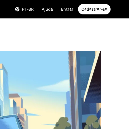
PT-BR
Ajuda
Entrar
Cadastrar-se