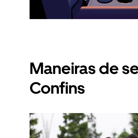
Maneiras de s
Confins