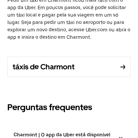
Pedir um táxi em Charmont ficou mais fácil com o
app da Uber. Em poucos passos, você pode solicitar
um táxi local e pagar pela sua viagem em um só
lugar. Seja para pedir um táxi no aeroporto ou para
explorar um novo destino, acesse Uber.com ou abra o
app e insira o destino em Charmont.
táxis de Charmont
Perguntas frequentes
Charmont | O app da Uber está disponível