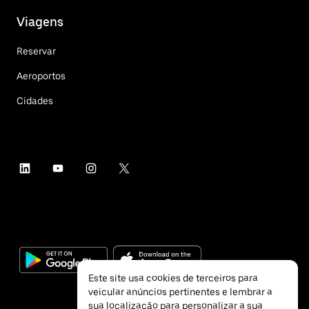
Viagens
Reservar
Aeroportos
Cidades
Este site usa cookies de terceiros para
veicular anúncios pertinentes e lembrar a
sua localização para personalizar a sua