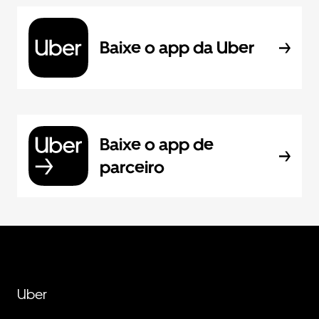
Baixe o app da Uber
Baixe o app de
parceiro
Uber