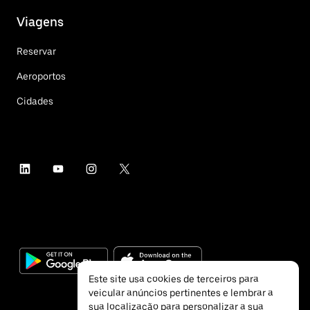
Viagens
Reservar
Aeroportos
Cidades
Este site usa cookies de terceiros para
veicular anúncios pertinentes e lembrar a
sua localização para personalizar a sua