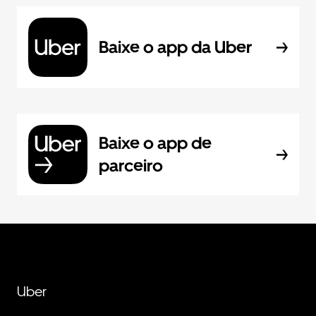
Baixe o app da Uber
Baixe o app de
parceiro
Uber