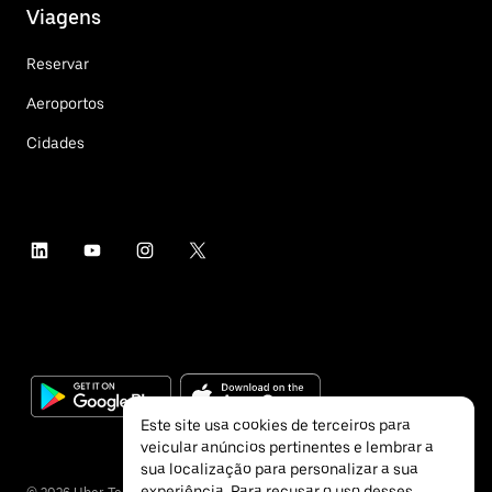
Viagens
Reservar
Aeroportos
Cidades
Este site usa cookies de terceiros para
veicular anúncios pertinentes e lembrar a
sua localização para personalizar a sua
experiência. Para recusar o uso desses