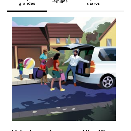
Famílias
grandes
carros