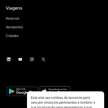
Viagens
Reservar
Aeroportos
Cidades
Este site usa cookies de terceiros para
veicular anúncios pertinentes e lembrar a
sua localização para personalizar a sua