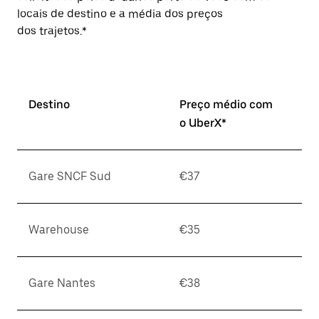
locais de destino e a média dos preços
dos trajetos.*
Destino
Preço médio com
o UberX*
Gare SNCF Sud
€37
Warehouse
€35
Gare Nantes
€38