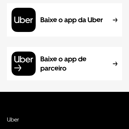
Baixe o app da Uber
Baixe o app de
parceiro
Uber