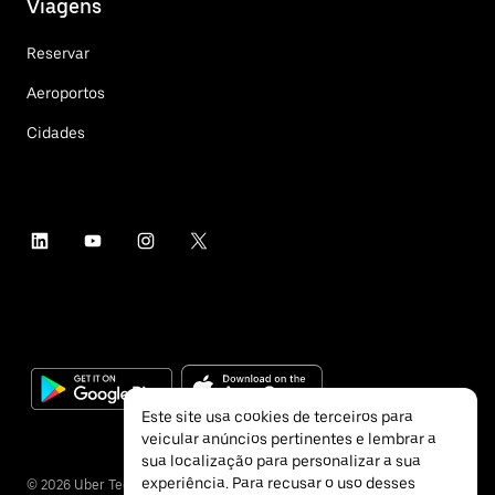
Viagens
Reservar
Aeroportos
Cidades
Este site usa cookies de terceiros para
veicular anúncios pertinentes e lembrar a
sua localização para personalizar a sua
experiência. Para recusar o uso desses
©
2026
Uber Technologies Inc.