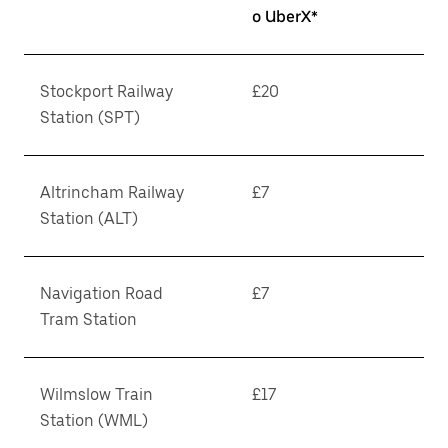
o UberX*
Stockport Railway
£20
Station (SPT)
Altrincham Railway
£7
Station (ALT)
Navigation Road
£7
Tram Station
Wilmslow Train
£17
Station (WML)