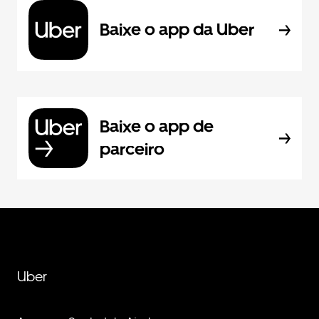
Baixe o app da Uber
Baixe o app de
parceiro
Uber