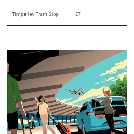
Timperley Tram Stop
£7