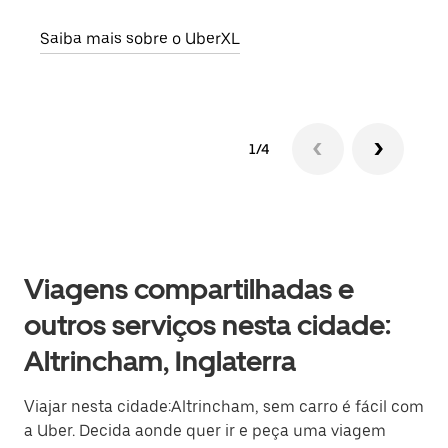
Saiba mais sobre o UberXL
Saib
1/4
Viagens compartilhadas e
outros serviços nesta cidade:
Altrincham, Inglaterra
Viajar nesta cidade:Altrincham, sem carro é fácil com
a Uber. Decida aonde quer ir e peça uma viagem