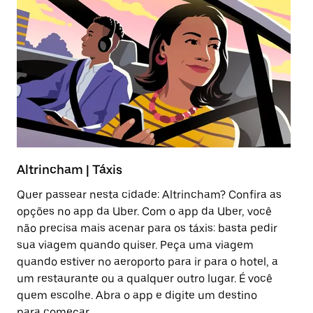
Altrincham | Táxis
P
Quer passear nesta cidade: Altrincham? Confira as
Al
opções no app da Uber. Com o app da Uber, você
e
não precisa mais acenar para os táxis: basta pedir
en
sua viagem quando quiser. Peça uma viagem
co
quando estiver no aeroporto para ir para o hotel, a
um restaurante ou a qualquer outro lugar. É você
Sa
quem escolhe. Abra o app e digite um destino
para começar.