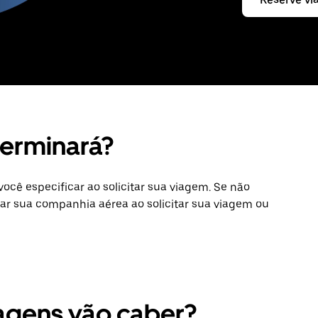
erminará?
ocê especificar ao solicitar sua viagem. Se não
mar sua companhia aérea ao solicitar sua viagem ou
agens vão caber?