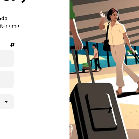
ndo
citar uma