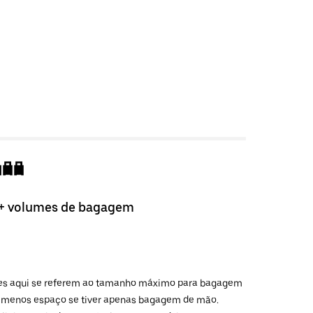
+ volumes de bagagem
ações aqui se referem ao tamanho máximo para bagagem
de menos espaço se tiver apenas bagagem de mão.