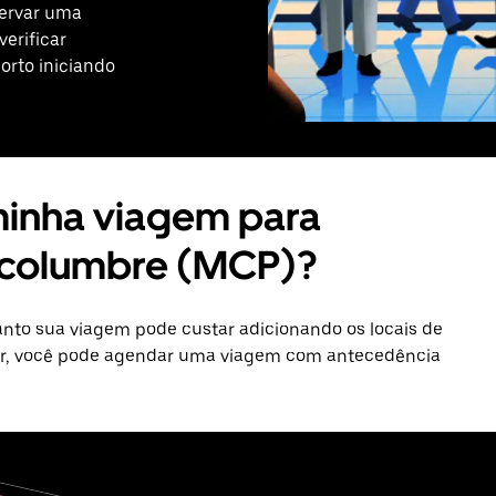
servar uma
erificar
orto iniciando
 minha viagem para
lcolumbre (MCP)?
to sua viagem pode custar adicionando os locais de
alor, você pode agendar uma viagem com antecedência