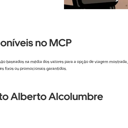
poníveis no MCP
 e são baseados na média dos valores para a opção de viagem mostrada
es fixos ou promocionais garantidos.
o Alberto Alcolumbre