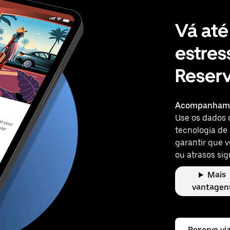
Vá até
estres
Reser
Acompanhame
Use os dados 
tecnologia de
garantir que 
ou atrasos sig
Mais
vantagen
Reserve vi