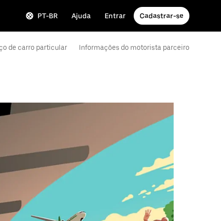
PT-BR
Ajuda
Entrar
Cadastrar-se
ço de carro particular
Informações do motorista parceiro