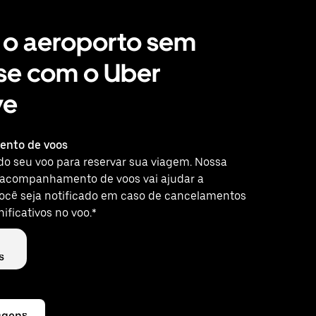
 o aeroporto sem
se com o Uber
ve
nto de voos
do seu voo para reservar sua viagem. Nossa
 acompanhamento de voos vai ajudar a
você seja notificado em caso de cancelamentos
nificativos no voo.*
s
agens