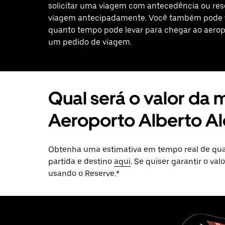
solicitar uma viagem com antecedência ou re
viagem antecipadamente. Você também pode v
quanto tempo pode levar para chegar ao aerop
um pedido de viagem.
Qual será o valor da
Aeroporto Alberto A
Obtenha uma estimativa em tempo real de quan
partida e destino
aqui
. Se quiser garantir o v
usando o Reserve.*