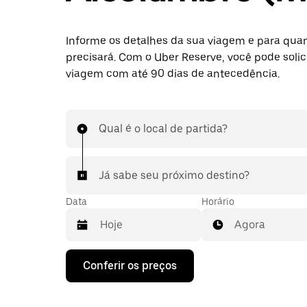
Informe os detalhes da sua viagem e para qua
precisará. Com o Uber Reserve, você pode soli
viagem com até 90 dias de antecedência.
Qual é o local de partida?
Já sabe seu próximo destino?
Data
Horário
Agora
Pressione
Conferir os preços
a
seta
para