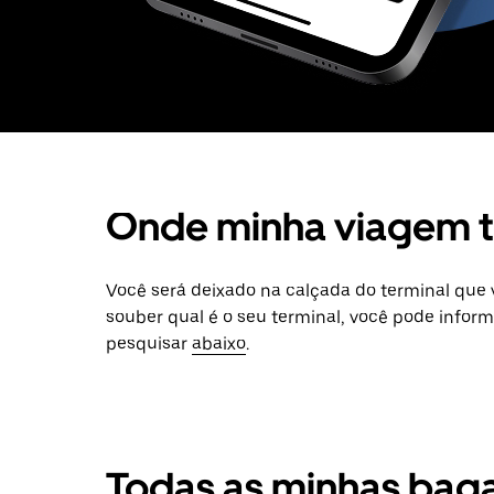
Onde minha viagem t
Você será deixado na calçada do terminal que v
souber qual é o seu terminal, você pode infor
pesquisar
abaixo
.
Todas as minhas bag