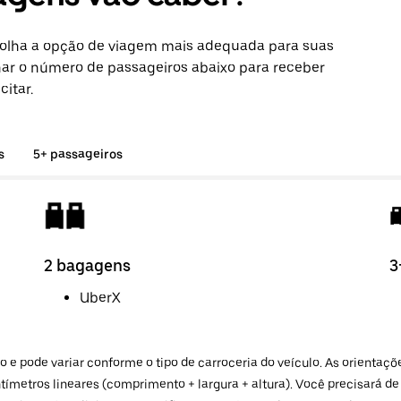
scolha a opção de viagem mais adequada para suas
ar o número de passageiros abaixo para receber
itar.
s
5+ passageiros
2 bagagens
3
UberX
 e pode variar conforme o tipo de carroceria do veículo. As orient
ntímetros lineares (comprimento + largura + altura). Você precisará 