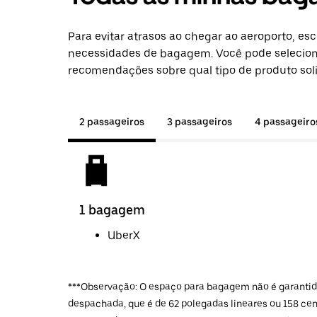
Para evitar atrasos ao chegar ao aeroporto, e
necessidades de bagagem. Você pode selecion
recomendações sobre qual tipo de produto solic
2 passageiros
3 passageiros
4 passageiro
1 bagagem
UberX
***Observação: O espaço para bagagem não é garantido
despachada, que é de 62 polegadas lineares ou 158 ce