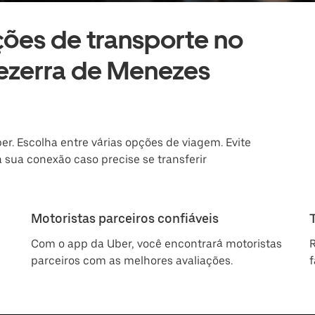
ções de transporte no
ezerra de Menezes
er. Escolha entre várias opções de viagem. Evite
a sua conexão caso precise se transferir
Motoristas parceiros confiáveis
Com o app da Uber, você encontrará motoristas
R
parceiros com as melhores avaliações.
f