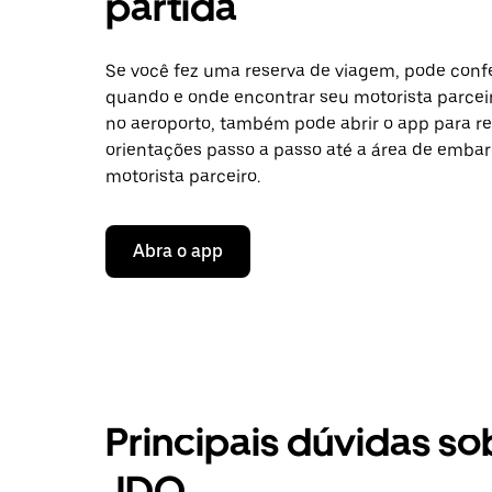
partida
Se você fez uma reserva de viagem, pode confe
quando e onde encontrar seu motorista parceir
no aeroporto, também pode abrir o app para r
orientações passo a passo até a área de embar
motorista parceiro.
Abra o app
Principais dúvidas so
JDO