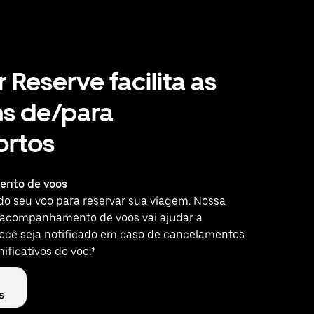
 Reserve facilita as
ns de/para
ortos
nto de voos
do seu voo para reservar sua viagem. Nossa
 acompanhamento de voos vai ajudar a
você seja notificado em caso de cancelamentos
nificativos do voo.*
s