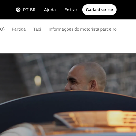
PT-BR
Ajuda
Entrar
Cadastrar-se
DO)
Partida
Táxi
Informações do motorista parceiro