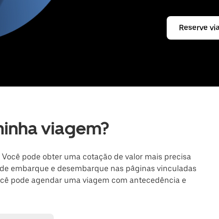
Reserve vi
 minha viagem?
o. Você pode obter uma cotação de valor mais precisa
is de embarque e desembarque nas páginas vinculadas
, você pode agendar uma viagem com antecedência e