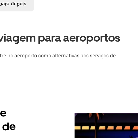
 para depois
viagem para aeroportos
tre no aeroporto como alternativas aos serviços de
de
 de