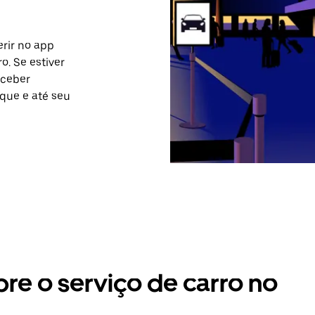
rir no app
o. Se estiver
eceber
que e até seu
bre o serviço de carro no