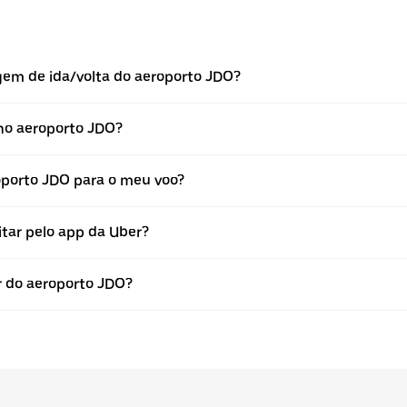
gem de ida/volta do aeroporto JDO?
 no aeroporto JDO?
porto JDO para o meu voo?
tar pelo app da Uber?
r do aeroporto JDO?