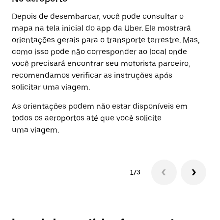
Depois de desembarcar, você pode consultar o
As
mapa na tela inicial do app da Uber. Ele mostrará
pa
orientações gerais para o transporte terrestre. Mas,
Ro
como isso pode não corresponder ao local onde
in
você precisará encontrar seu motorista parceiro,
de
recomendamos verificar as instruções após
solicitar uma viagem.
As orientações podem não estar disponíveis em
todos os aeroportos até que você solicite
uma viagem.
1/3