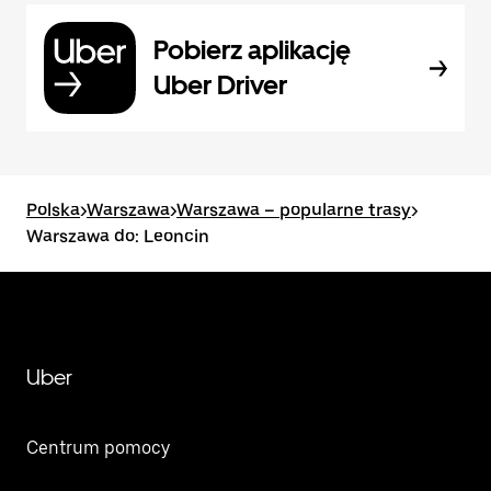
Pobierz aplikację
Uber Driver
Polska
>
Warszawa
>
Warszawa – popularne trasy
>
Warszawa do: Leoncin
Uber
Centrum pomocy