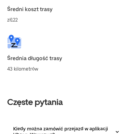
Średni koszt trasy
zł122
Średnia długość trasy
43 kilometrów
Częste pytania
Kiedy można zamówić przejazd w aplikacji