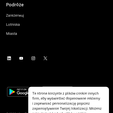
Podróże
Zarezerwuj
Lotniska
Miasta
Ta strona korzysta z plików cookie innych
firm, aby wyświetlać dopasowane reklamy
i zapewniać personalizację poprzez
zapamiętywanie Twojej lokalizacji. Możesz