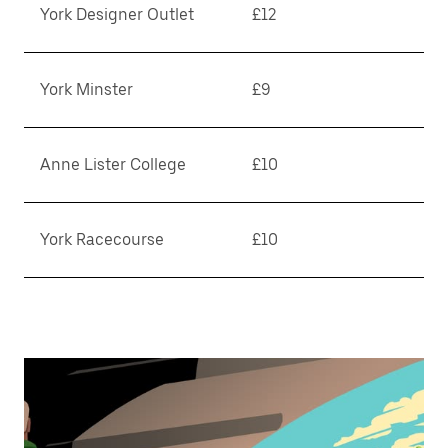
York Designer Outlet
£12
York Minster
£9
Anne Lister College
£10
York Racecourse
£10