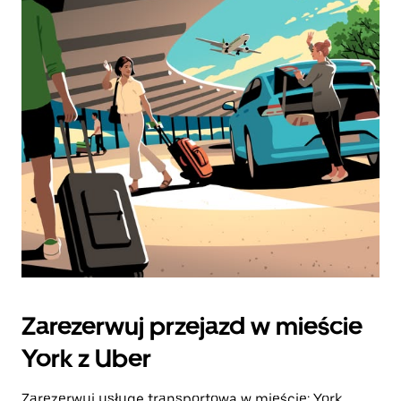
Zarezerwuj przejazd w mieście
York z Uber
Zarezerwuj usługę transportową w mieście: York