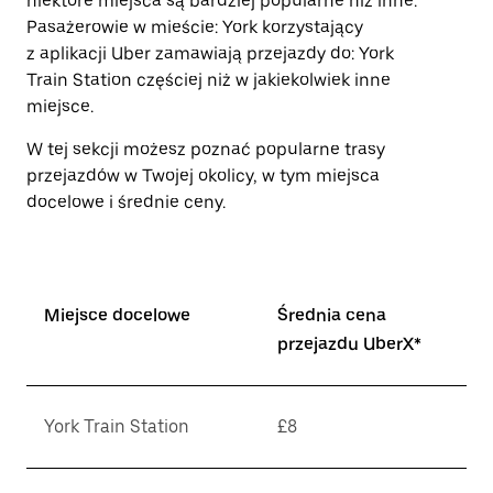
niektóre miejsca są bardziej popularne niż inne.
Pasażerowie w mieście: York korzystający
z aplikacji Uber zamawiają przejazdy do: York
Train Station częściej niż w jakiekolwiek inne
miejsce.
W tej sekcji możesz poznać popularne trasy
przejazdów w Twojej okolicy, w tym miejsca
docelowe i średnie ceny.
Miejsce docelowe
Średnia cena
przejazdu UberX*
York Train Station
£8