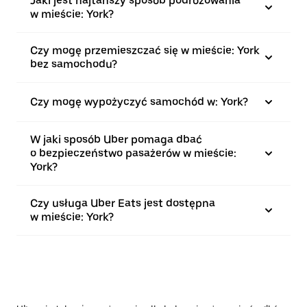
Jaki jest najtańszy sposób podróżowania
w mieście: York?
Czy mogę przemieszczać się w mieście: York
bez samochodu?
Czy mogę wypożyczyć samochód w: York?
W jaki sposób Uber pomaga dbać
o bezpieczeństwo pasażerów w mieście:
York?
Czy usługa Uber Eats jest dostępna
w mieście: York?