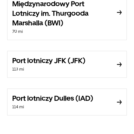
Międzynarodowy Port
Lotniczy im. Thurgooda
Marshalla (BWI)
70 mi
Port lotniczy JFK (JFK)
113 mi
Port lotniczy Dulles (IAD)
114 mi