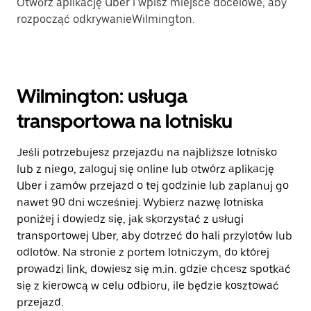
Otwórz aplikację Uber i wpisz miejsce docelowe, aby
rozpocząć odkrywanieWilmington.
Wilmington: usługa
transportowa na lotnisku
Jeśli potrzebujesz przejazdu na najbliższe lotnisko
lub z niego, zaloguj się online lub otwórz aplikację
Uber i zamów przejazd o tej godzinie lub zaplanuj go
nawet 90 dni wcześniej. Wybierz nazwę lotniska
poniżej i dowiedz się, jak skorzystać z usługi
transportowej Uber, aby dotrzeć do hali przylotów lub
odlotów. Na stronie z portem lotniczym, do której
prowadzi link, dowiesz się m.in. gdzie chcesz spotkać
się z kierowcą w celu odbioru, ile będzie kosztować
przejazd.