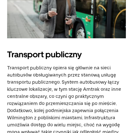
Transport publiczny
Transport publiczny opiera się głównie na sieci
autobusów obsługiwanych przez stanową usługę
transportu publicznego. System autobusowy łączy
kluczowe lokalizacje, w tym stację Amtrak oraz inne
centralne obszary, co czyni go praktycznym
rozwiązaniem do przemieszczania się po mieście.
Dodatkowo, kolej podmiejska zapewnia połączenia
Wilmington z pobliskimi miastami. Infrastruktura
umożliwia dostęp do wielu miejsc, choć na wygodę
mogą wpływać takie czynniki jak odległość między