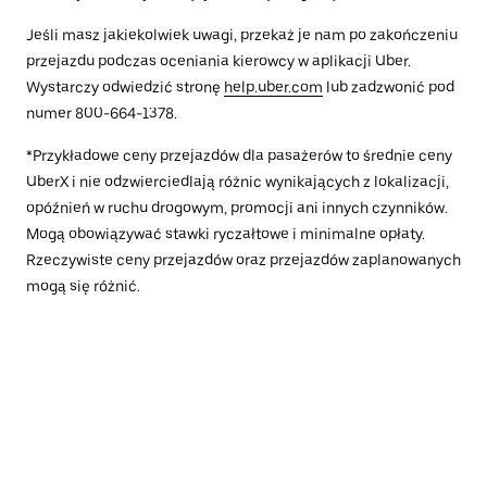
Jeśli masz jakiekolwiek uwagi, przekaż je nam po zakończeniu
przejazdu podczas oceniania kierowcy w aplikacji Uber.
Wystarczy odwiedzić stronę
help.uber.com
lub zadzwonić pod
numer 800-664-1378.
*Przykładowe ceny przejazdów dla pasażerów to średnie ceny
UberX i nie odzwierciedlają różnic wynikających z lokalizacji,
opóźnień w ruchu drogowym, promocji ani innych czynników.
Mogą obowiązywać stawki ryczałtowe i minimalne opłaty.
Rzeczywiste ceny przejazdów oraz przejazdów zaplanowanych
mogą się różnić.