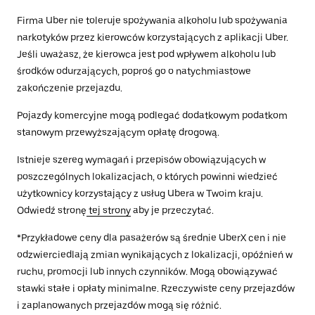
Firma Uber nie toleruje spożywania alkoholu lub spożywania
narkotyków przez kierowców korzystających z aplikacji Uber.
Jeśli uważasz, że kierowca jest pod wpływem alkoholu lub
środków odurzających, poproś go o natychmiastowe
zakończenie przejazdu.
Pojazdy komercyjne mogą podlegać dodatkowym podatkom
stanowym przewyższającym opłatę drogową.
Istnieje szereg wymagań i przepisów obowiązujących w
poszczególnych lokalizacjach, o których powinni wiedzieć
użytkownicy korzystający z usług Ubera w Twoim kraju.
Odwiedź stronę
tej strony
aby je przeczytać.
*Przykładowe ceny dla pasażerów są średnie UberX cen i nie
odzwierciedlają zmian wynikających z lokalizacji, opóźnień w
ruchu, promocji lub innych czynników. Mogą obowiązywać
stawki stałe i opłaty minimalne. Rzeczywiste ceny przejazdów
i zaplanowanych przejazdów mogą się różnić.