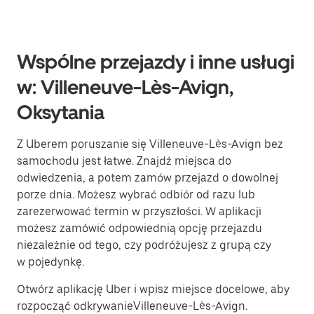
Wspólne przejazdy i inne usługi
w: Villeneuve-Lès-Avign,
Oksytania
Z Uberem poruszanie się Villeneuve-Lès-Avign bez
samochodu jest łatwe. Znajdź miejsca do
odwiedzenia, a potem zamów przejazd o dowolnej
porze dnia. Możesz wybrać odbiór od razu lub
zarezerwować termin w przyszłości. W aplikacji
możesz zamówić odpowiednią opcję przejazdu
niezależnie od tego, czy podróżujesz z grupą czy
w pojedynkę.
Otwórz aplikację Uber i wpisz miejsce docelowe, aby
rozpocząć odkrywanieVilleneuve-Lès-Avign.