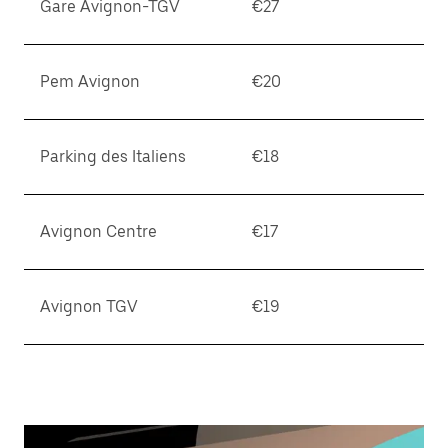
Gare Avignon-TGV
€27
Pem Avignon
€20
Parking des Italiens
€18
Avignon Centre
€17
Avignon TGV
€19