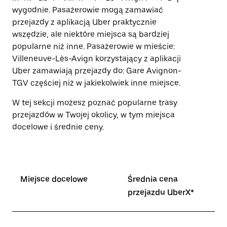
zamknąć
wygodnie. Pasażerowie mogą zamawiać
kalendarz.
przejazdy z aplikacją Uber praktycznie
wszędzie, ale niektóre miejsca są bardziej
popularne niż inne. Pasażerowie w mieście:
Villeneuve-Lès-Avign korzystający z aplikacji
Uber zamawiają przejazdy do: Gare Avignon-
TGV częściej niż w jakiekolwiek inne miejsce.
W tej sekcji możesz poznać popularne trasy
przejazdów w Twojej okolicy, w tym miejsca
docelowe i średnie ceny.
Miejsce docelowe
Średnia cena
przejazdu UberX*