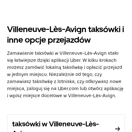
Villeneuve-Lès-Avign taksówki i
inne opcje przejazdów
Zamawianie taksówki w Villeneuve-Lès-Avign stało
się łatwiejsze dzięki aplikacji Uber. W kilku krokach
możesz zamówić lokalną taksówkę i opłacić przejazd
w jednym miejscu. Niezależnie od tego, czy
zamawiasz taksówkę z lotniska, czy odkrywasz nowe
miejsca, zaloguj się na Uber.com lub otwórz aplikację
i wpisz miejsce docelowe w Villeneuve-Lès-Avign.
taksówki w Villeneuve-Lès-