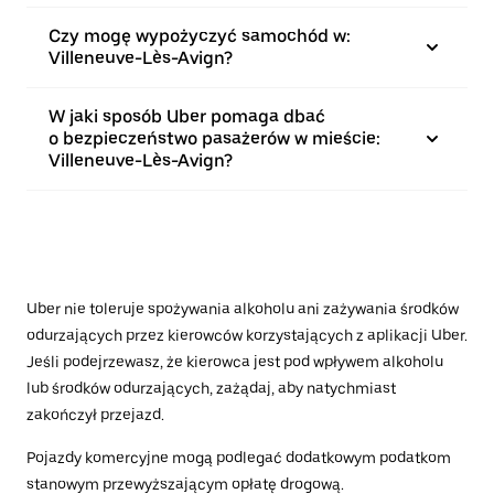
Czy mogę wypożyczyć samochód w:
Villeneuve-Lès-Avign?
W jaki sposób Uber pomaga dbać
o bezpieczeństwo pasażerów w mieście:
Villeneuve-Lès-Avign?
Uber nie toleruje spożywania alkoholu ani zażywania środków
odurzających przez kierowców korzystających z aplikacji Uber.
Jeśli podejrzewasz, że kierowca jest pod wpływem alkoholu
lub środków odurzających, zażądaj, aby natychmiast
zakończył przejazd.
Pojazdy komercyjne mogą podlegać dodatkowym podatkom
stanowym przewyższającym opłatę drogową.