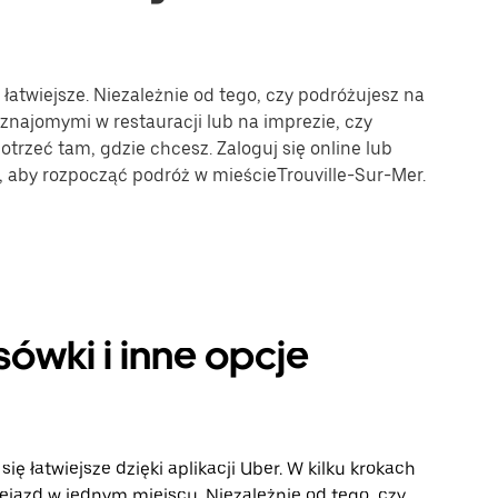
 łatwiejsze. Niezależnie od tego, czy podróżujesz na
 znajomymi w restauracji lub na imprezie, czy
trzeć tam, gdzie chcesz. Zaloguj się online lub
e, aby rozpocząć podróż w mieścieTrouville-Sur-Mer.
sówki i inne opcje
ę łatwiejsze dzięki aplikacji Uber. W kilku krokach
ejazd w jednym miejscu. Niezależnie od tego, czy