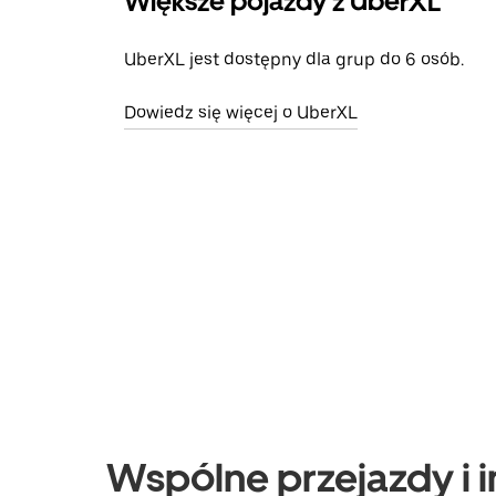
Większe pojazdy z UberXL
UberXL jest dostępny dla grup do 6 osób.
Dowiedz się więcej o UberXL
Wspólne przejazdy i in