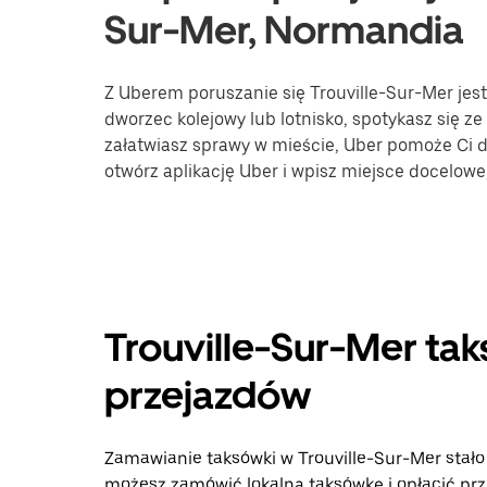
Sur-Mer, Normandia
Z Uberem poruszanie się Trouville-Sur-Mer jest
dworzec kolejowy lub lotnisko, spotykasz się ze
załatwiasz sprawy w mieście, Uber pomoże Ci do
otwórz aplikację Uber i wpisz miejsce docelow
Trouville-Sur-Mer tak
przejazdów
Zamawianie taksówki w Trouville-Sur-Mer stało si
możesz zamówić lokalną taksówkę i opłacić prz