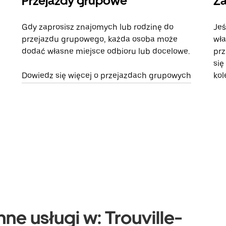
Przejazdy grupowe
Za
Gdy zaprosisz znajomych lub rodzinę do
Jeś
przejazdu grupowego, każda osoba może
wła
dodać własne miejsce odbioru lub docelowe.
prz
się
Dowiedz się więcej o przejazdach grupowych
kol
ne usługi w: Trouville-