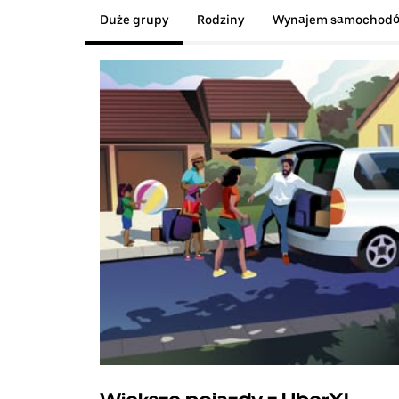
Duże grupy
Rodziny
Wynajem samochod