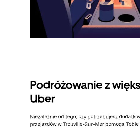
Podróżowanie z więks
Uber
Niezależnie od tego, czy potrzebujesz dodatkow
przejazdów w Trouville-Sur-Mer pomogą Tobie i