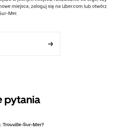
nowe miejsca, zaloguj się na Uber.com lub otwórz
Sur-Mer.
 pytania
: Trouville-Sur-Mer?