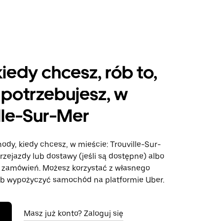
kiedy chcesz, rób to,
potrzebujesz, w
lle-Sur-Mer
ody, kiedy chcesz, w mieście: Trouville-Sur-
przejazdy lub dostawy (jeśli są dostępne) albo
e zamówień. Możesz korzystać z własnego
b wypożyczyć samochód na platformie Uber.
Masz już konto? Zaloguj się