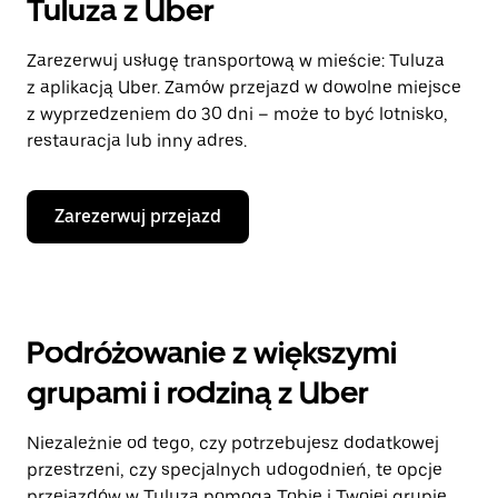
Tuluza z Uber
Zarezerwuj usługę transportową w mieście: Tuluza
z aplikacją Uber. Zamów przejazd w dowolne miejsce
z wyprzedzeniem do 30 dni – może to być lotnisko,
restauracja lub inny adres.
Zarezerwuj przejazd
Podróżowanie z większymi
grupami i rodziną z Uber
Niezależnie od tego, czy potrzebujesz dodatkowej
przestrzeni, czy specjalnych udogodnień, te opcje
przejazdów w Tuluza pomogą Tobie i Twojej grupie