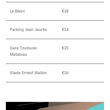
Le Bikini
€18
Parking Jean Jaurès
€14
Gare Toulouse-
€15
Matabiau
Stade Ernest Wallon
€16