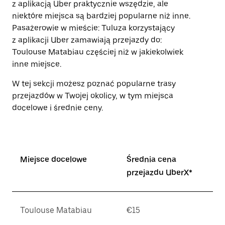
z aplikacją Uber praktycznie wszędzie, ale
zamknąć
niektóre miejsca są bardziej popularne niż inne.
kalendarz.
Pasażerowie w mieście: Tuluza korzystający
z aplikacji Uber zamawiają przejazdy do:
Toulouse Matabiau częściej niż w jakiekolwiek
inne miejsce.
W tej sekcji możesz poznać popularne trasy
przejazdów w Twojej okolicy, w tym miejsca
docelowe i średnie ceny.
Miejsce docelowe
Średnia cena
przejazdu UberX*
Toulouse Matabiau
€15