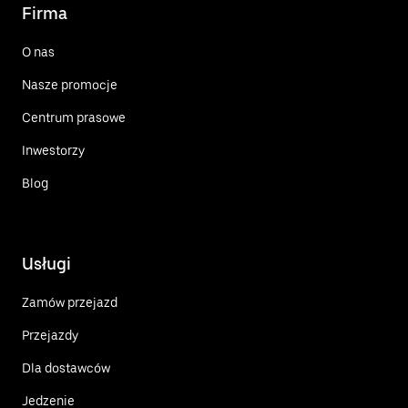
Firma
O nas
Nasze promocje
Centrum prasowe
Inwestorzy
Blog
Usługi
Zamów przejazd
Przejazdy
Dla dostawców
Jedzenie