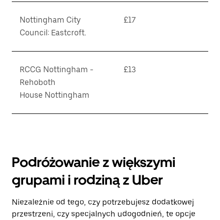
Nottingham City
£17
Council: Eastcroft.
RCCG Nottingham -
£13
Rehoboth
House Nottingham
Podróżowanie z większymi
grupami i rodziną z Uber
Niezależnie od tego, czy potrzebujesz dodatkowej
przestrzeni, czy specjalnych udogodnień, te opcje