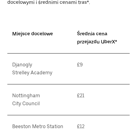
docelowymi i średnimi cenami tras*.
Miejsce docelowe
Średnia cena
przejazdu UberX*
Djanogly
£9
Strelley Academy
Nottingham
£21
City Council
Beeston Metro Station
£12