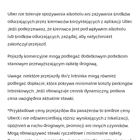
Uber nie toleruje spożywania alkoholu ani zażywania środków
odurzających przez kierowców korzystających z aplikacji Uber.
Jeśli podejrzewasz, że kierowca jest pod wpływem alkoholu
lub środków odurzających, zażądaj, aby natychmiast
zakończył przejazd.
Pojazdy komercyjne mogą podlegać dodatkowym podatkom
stanowym przewyższającym opłatę drogową.
Uwaga: niektóre przejazdy do/z lotniska mogą również
podlegać dopłacie, która pokrywa minimalne koszty parkingów
lotniskowych. Jeśli obowiązuje cennik dynamiczny, podana
cena uwzględnia aktualne stawki.
*Przykładowe ceny przejazdów dla pasażerów to średnie ceny
UberX i nie odzwierciedlają różnic wynikających z lokalizacji,
opóźnień w ruchu drogowym, promocji ani innych czynników.
Mogą obowiązywać stawki ryczałtowe i minimalne opłaty.