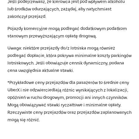
Jeśli podejrzewasz, że kierowca jest pod wpływem alkoholu
lub środków odurzających, zażądaj, aby natychmiast
zakończył przejazd.
Pojazdy komercyjne mogą podlegać dodatkowym podatkom
stanowym przewyższającym opłatę drogową.
Uwaga: niektóre przejazdy do/z lotniska mogą również
podlegać dopłacie, która pokrywa minimalne koszty parkingów
lotniskowych. Jeśli obowiązuje cennik dynamiczny, podana
cena uwzględnia aktualne stawki.
*Przykładowe ceny przejazdów dla pasażerów to średnie ceny
UberX i nie odzwierciedlają różnic wynikających z lokalizacji,
opóźnień w ruchu drogowym, promocji ani innych czynników.
Mogą obowiązywać stawki ryczałtowe i minimalne opłaty.
Rzeczywiste ceny przejazdów oraz przejazdów zaplanowanych
mogą się różnić.