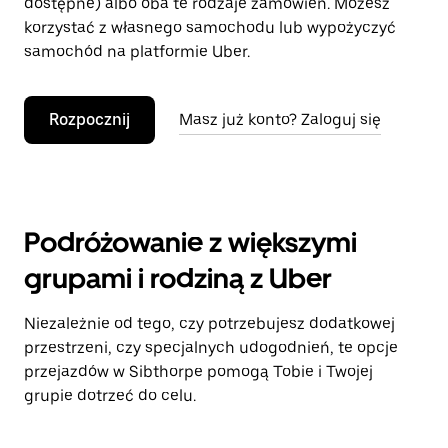
dostępne) albo oba te rodzaje zamówień. Możesz
korzystać z własnego samochodu lub wypożyczyć
samochód na platformie Uber.
Rozpocznij
Masz już konto? Zaloguj się
Podróżowanie z większymi
grupami i rodziną z Uber
Niezależnie od tego, czy potrzebujesz dodatkowej
przestrzeni, czy specjalnych udogodnień, te opcje
przejazdów w Sibthorpe pomogą Tobie i Twojej
grupie dotrzeć do celu.