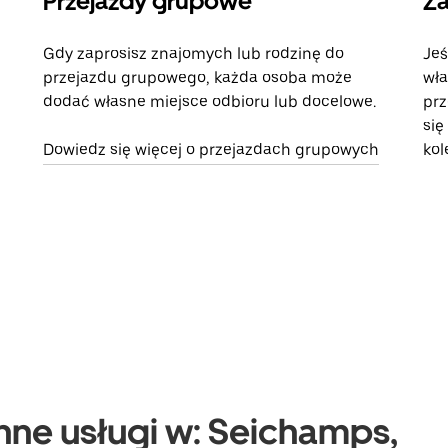
Przejazdy grupowe
Za
Gdy zaprosisz znajomych lub rodzinę do
Jeś
przejazdu grupowego, każda osoba może
wła
dodać własne miejsce odbioru lub docelowe.
prz
się
Dowiedz się więcej o przejazdach grupowych
kol
nne usługi w: Seichamps,