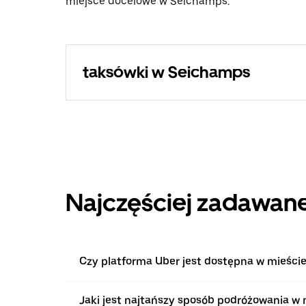
miejsce docelowe w Seichamps.
taksówki w Seichamps
Najczęściej zadawane
Czy platforma Uber jest dostępna w mieści
Jaki jest najtańszy sposób podróżowania w