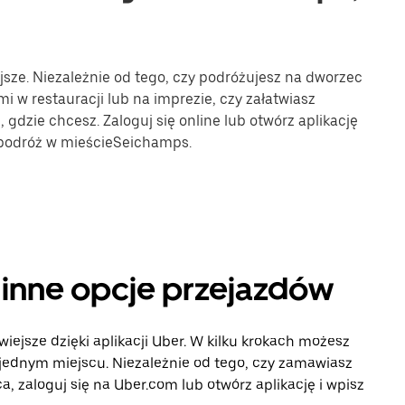
jsze. Niezależnie od tego, czy podróżujesz na dworzec
mi w restauracji lub na imprezie, czy załatwiasz
gdzie chcesz. Zaloguj się online lub otwórz aplikację
 podróż w mieścieSeichamps.
 inne opcje przejazdów
iejsze dzięki aplikacji Uber. W kilku krokach możesz
 jednym miejscu. Niezależnie od tego, czy zamawiasz
, zaloguj się na Uber.com lub otwórz aplikację i wpisz