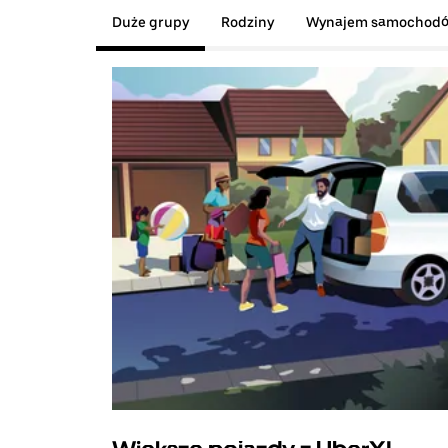
Duże grupy
Rodziny
Wynajem samochod