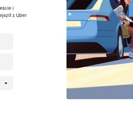
eście i
ejazd z Uber