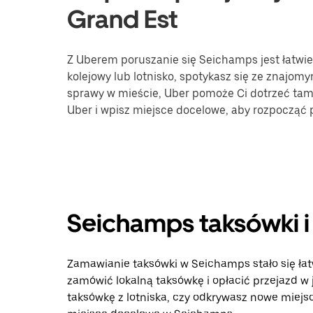
Grand Est
Z Uberem poruszanie się Seichamps jest łatwie
kolejowy lub lotnisko, spotykasz się ze znajomy
sprawy w mieście, Uber pomoże Ci dotrzeć tam, 
Uber i wpisz miejsce docelowe, aby rozpocząć
Seichamps taksówki i
Zamawianie taksówki w Seichamps stało się łatw
zamówić lokalną taksówkę i opłacić przejazd w
taksówkę z lotniska, czy odkrywasz nowe miejsca