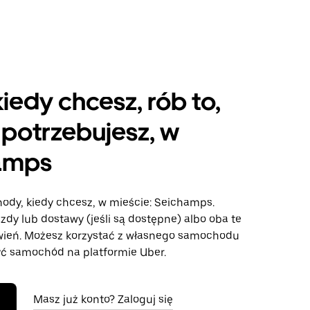
kiedy chcesz, rób to,
potrzebujesz, w
amps
hody, kiedy chcesz, w mieście: Seichamps.
azdy lub dostawy (jeśli są dostępne) albo oba te
wień. Możesz korzystać z własnego samochodu
ć samochód na platformie Uber.
Masz już konto? Zaloguj się