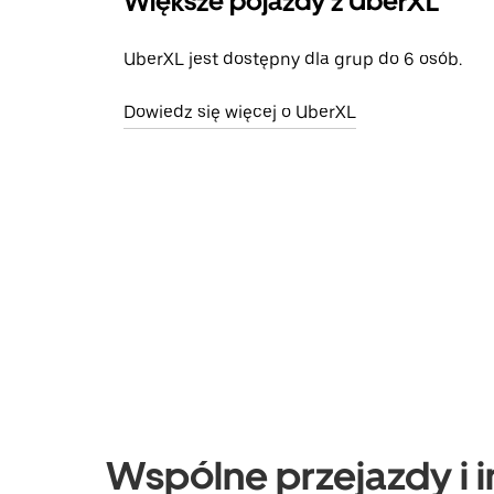
Większe pojazdy z UberXL
UberXL jest dostępny dla grup do 6 osób.
Dowiedz się więcej o UberXL
Wspólne przejazdy i i