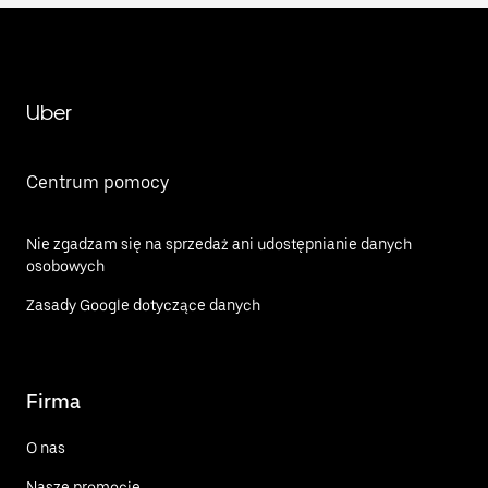
Uber
Centrum pomocy
Nie zgadzam się na sprzedaż ani udostępnianie danych
osobowych
Zasady Google dotyczące danych
Firma
O nas
Nasze promocje