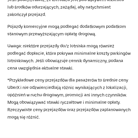
lub środków odurzających, zażądaj, aby natychmiast
zakończył przejazd.
Pojazdy komercyjne mogą podlegać dodatkowym podatkom
stanowym przewyższającym opłatę drogową.
Uwaga: niektóre przejazdy do/z lotniska mogą również
podlegać dopłacie, która pokrywa minimalne koszty parkingów
lotniskowych. Jeśli obowiązuje cennik dynamiczny, podana
cena uwzględnia aktualne stawki.
*Przykładowe ceny przejazdów dla pasażerów to średnie ceny
UberX i nie odzwierciedlają różnic wynikających z lokalizacji,
opóźnień w ruchu drogowym, promocji ani innych czynników.
Mogą obowiązywać stawki ryczałtowe i minimalne opłaty.
Rzeczywiste ceny przejazdów oraz przejazdów zaplanowanych
mogą się różnić.