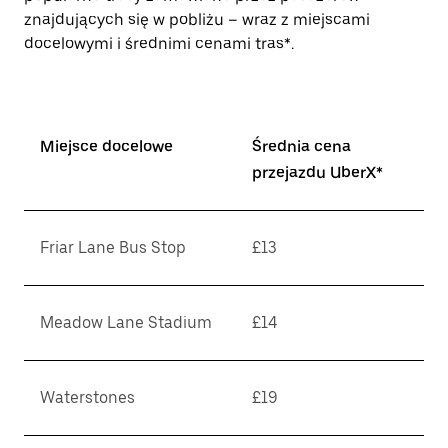
znajdujących się w pobliżu – wraz z miejscami
docelowymi i średnimi cenami tras*.
Miejsce docelowe
Średnia cena
przejazdu UberX*
Friar Lane Bus Stop
£13
Meadow Lane Stadium
£14
Waterstones
£19