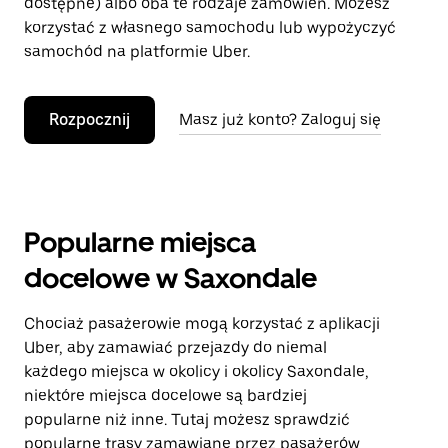
dostępne) albo oba te rodzaje zamówień. Możesz
korzystać z własnego samochodu lub wypożyczyć
samochód na platformie Uber.
Rozpocznij
Masz już konto? Zaloguj się
Popularne miejsca
docelowe w Saxondale
Chociaż pasażerowie mogą korzystać z aplikacji
Uber, aby zamawiać przejazdy do niemal
każdego miejsca w okolicy i okolicy Saxondale,
niektóre miejsca docelowe są bardziej
popularne niż inne. Tutaj możesz sprawdzić
popularne trasy zamawiane przez pasażerów