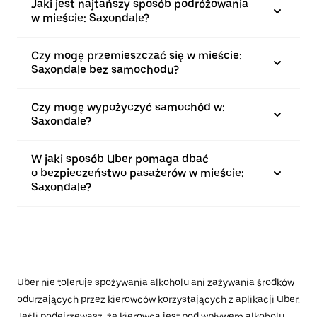
Jaki jest najtańszy sposób podróżowania
w mieście: Saxondale?
Czy mogę przemieszczać się w mieście:
Saxondale bez samochodu?
Czy mogę wypożyczyć samochód w:
Saxondale?
W jaki sposób Uber pomaga dbać
o bezpieczeństwo pasażerów w mieście:
Saxondale?
Uber nie toleruje spożywania alkoholu ani zażywania środków
odurzających przez kierowców korzystających z aplikacji Uber.
Jeśli podejrzewasz, że kierowca jest pod wpływem alkoholu