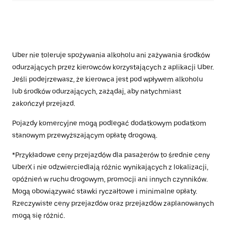
Uber nie toleruje spożywania alkoholu ani zażywania środków
odurzających przez kierowców korzystających z aplikacji Uber.
Jeśli podejrzewasz, że kierowca jest pod wpływem alkoholu
lub środków odurzających, zażądaj, aby natychmiast
zakończył przejazd.
Pojazdy komercyjne mogą podlegać dodatkowym podatkom
stanowym przewyższającym opłatę drogową.
*Przykładowe ceny przejazdów dla pasażerów to średnie ceny
UberX i nie odzwierciedlają różnic wynikających z lokalizacji,
opóźnień w ruchu drogowym, promocji ani innych czynników.
Mogą obowiązywać stawki ryczałtowe i minimalne opłaty.
Rzeczywiste ceny przejazdów oraz przejazdów zaplanowanych
mogą się różnić.