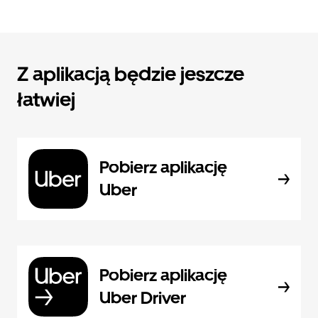
Z aplikacją będzie jeszcze
łatwiej
Pobierz aplikację
Uber
Pobierz aplikację
Uber Driver