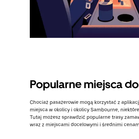
Popularne miejsca d
Chociaż pasażerowie mogą korzystać z aplikac
miejsca w okolicy i okolicy Sambourne, niektór
Tutaj możesz sprawdzić popularne trasy zamaw
wraz z miejscami docelowymi i średnimi cenami