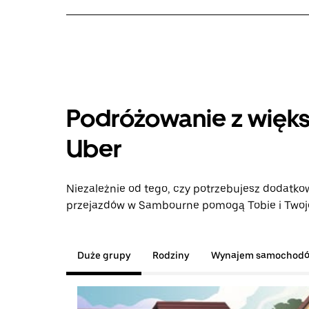
Podróżowanie z więks
Uber
Niezależnie od tego, czy potrzebujesz dodatkow
przejazdów w Sambourne pomogą Tobie i Twojej
Duże grupy
Rodziny
Wynajem samochod