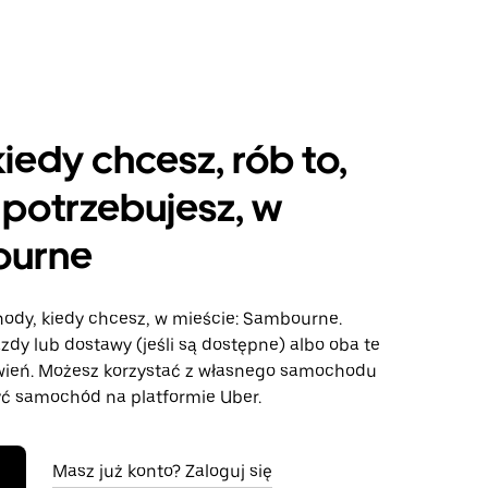
kiedy chcesz, rób to,
potrzebujesz, w
urne
hody, kiedy chcesz, w mieście: Sambourne.
azdy lub dostawy (jeśli są dostępne) albo oba te
wień. Możesz korzystać z własnego samochodu
ć samochód na platformie Uber.
Masz już konto? Zaloguj się