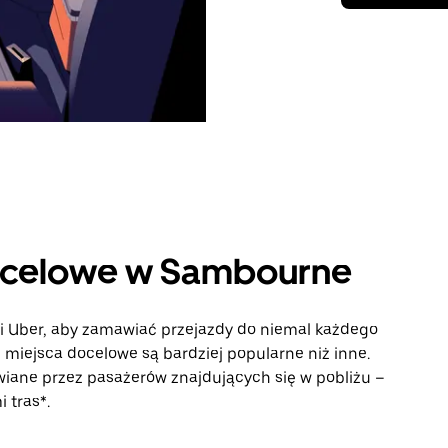
ocelowe w Sambourne
ji Uber, aby zamawiać przejazdy do niemal każdego
e miejsca docelowe są bardziej popularne niż inne.
iane przez pasażerów znajdujących się w pobliżu –
 tras*.