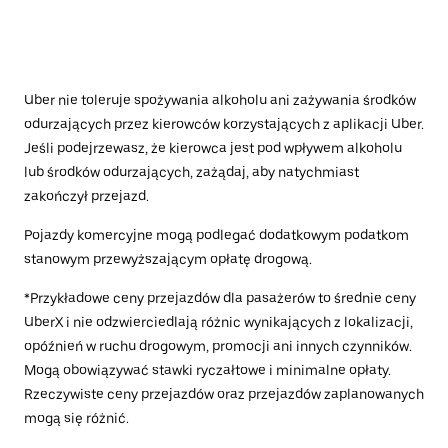
Uber nie toleruje spożywania alkoholu ani zażywania środków
odurzających przez kierowców korzystających z aplikacji Uber.
Jeśli podejrzewasz, że kierowca jest pod wpływem alkoholu
lub środków odurzających, zażądaj, aby natychmiast
zakończył przejazd.
Pojazdy komercyjne mogą podlegać dodatkowym podatkom
stanowym przewyższającym opłatę drogową.
*Przykładowe ceny przejazdów dla pasażerów to średnie ceny
UberX i nie odzwierciedlają różnic wynikających z lokalizacji,
opóźnień w ruchu drogowym, promocji ani innych czynników.
Mogą obowiązywać stawki ryczałtowe i minimalne opłaty.
Rzeczywiste ceny przejazdów oraz przejazdów zaplanowanych
mogą się różnić.