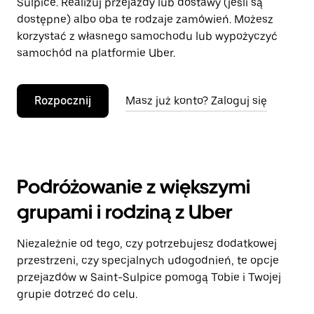
Sulpice. Realizuj przejazdy lub dostawy (jeśli są
dostępne) albo oba te rodzaje zamówień. Możesz
korzystać z własnego samochodu lub wypożyczyć
samochód na platformie Uber.
Rozpocznij
Masz już konto? Zaloguj się
Podróżowanie z większymi
grupami i rodziną z Uber
Niezależnie od tego, czy potrzebujesz dodatkowej
przestrzeni, czy specjalnych udogodnień, te opcje
przejazdów w Saint-Sulpice pomogą Tobie i Twojej
grupie dotrzeć do celu.