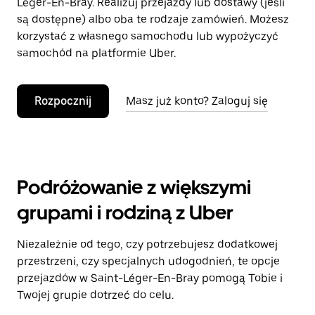
Léger-En-Bray. Realizuj przejazdy lub dostawy (jeśli
są dostępne) albo oba te rodzaje zamówień. Możesz
korzystać z własnego samochodu lub wypożyczyć
samochód na platformie Uber.
Rozpocznij
Masz już konto? Zaloguj się
Podróżowanie z większymi
grupami i rodziną z Uber
Niezależnie od tego, czy potrzebujesz dodatkowej
przestrzeni, czy specjalnych udogodnień, te opcje
przejazdów w Saint-Léger-En-Bray pomogą Tobie i
Twojej grupie dotrzeć do celu.