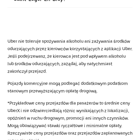
Uber nie toleruje spożywania alkoholu ani zażywania środków
odurzających przez kierowców korzystających z aplikacji Uber.
Jeśli podejrzewasz, że kierowca jest pod wpływem alkoholu
lub środków odurzających, zażądaj, aby natychmiast
zakończył przejazd.
Pojazdy komercyjne mogą podlegać dodatkowym podatkom
stanowym przewyższającym opłatę drogową.
*Przykładowe ceny przejazdów dla pasażerów to średnie ceny
UberX i nie odzwierciedlają różnic wynikających z lokalizacji,
opóźnień w ruchu drogowym, promocji ani innych czynników.
Mogą obowiązywać stawki ryczałtowe i minimalne opłaty.
Rzeczywiste ceny przejazdów oraz przejazdów zaplanowanych