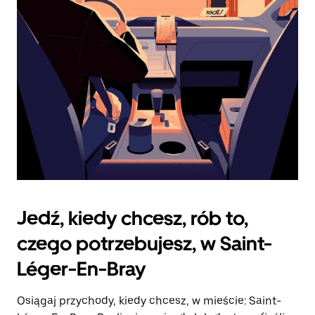
zamknąć
kalendarz.
Jedź, kiedy chcesz, rób to,
czego potrzebujesz, w Saint-
Léger-En-Bray
Osiągaj przychody, kiedy chcesz, w mieście: Saint-