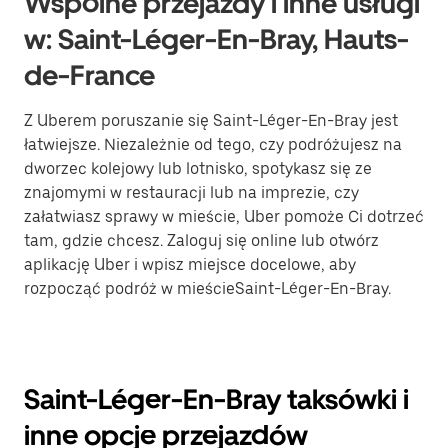
Wspólne przejazdy i inne usługi
w: Saint-Léger-En-Bray, Hauts-
de-France
Z Uberem poruszanie się Saint-Léger-En-Bray jest
łatwiejsze. Niezależnie od tego, czy podróżujesz na
dworzec kolejowy lub lotnisko, spotykasz się ze
znajomymi w restauracji lub na imprezie, czy
załatwiasz sprawy w mieście, Uber pomoże Ci dotrzeć
tam, gdzie chcesz. Zaloguj się online lub otwórz
aplikację Uber i wpisz miejsce docelowe, aby
rozpocząć podróż w mieścieSaint-Léger-En-Bray.
Saint-Léger-En-Bray taksówki i
inne opcje przejazdów