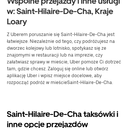
Wspólne przejazdy i inne usługi
w: Saint-Hilaire-De-Cha, Kraje
Loary
Z Uberem poruszanie się Saint-Hilaire-De-Cha jest
łatwiejsze. Niezależnie od tego, czy podróżujesz na
dworzec kolejowy lub lotnisko, spotykasz się ze
znajomymi w restauracji lub na imprezie, czy
załatwiasz sprawy w mieście, Uber pomoże Ci dotrzeć
tam, gdzie chcesz. Zaloguj się online lub otwórz
aplikację Uber i wpisz miejsce docelowe, aby
rozpocząć podróż w mieścieSaint-Hilaire-De-Cha.
Saint-Hilaire-De-Cha taksówki i
inne opcje przejazdów