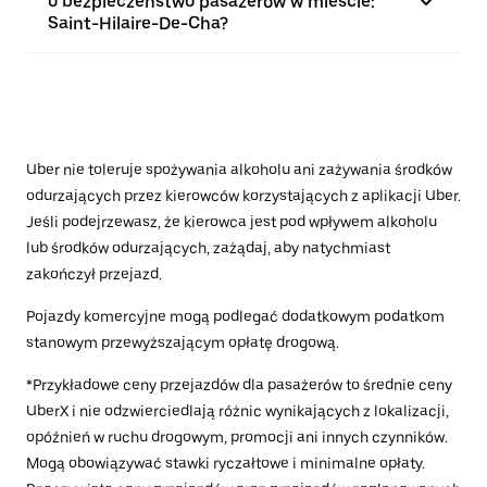
o bezpieczeństwo pasażerów w mieście:
Saint-Hilaire-De-Cha?
Uber nie toleruje spożywania alkoholu ani zażywania środków
odurzających przez kierowców korzystających z aplikacji Uber.
Jeśli podejrzewasz, że kierowca jest pod wpływem alkoholu
lub środków odurzających, zażądaj, aby natychmiast
zakończył przejazd.
Pojazdy komercyjne mogą podlegać dodatkowym podatkom
stanowym przewyższającym opłatę drogową.
*Przykładowe ceny przejazdów dla pasażerów to średnie ceny
UberX i nie odzwierciedlają różnic wynikających z lokalizacji,
opóźnień w ruchu drogowym, promocji ani innych czynników.
Mogą obowiązywać stawki ryczałtowe i minimalne opłaty.