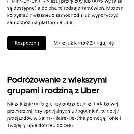
Hilaire-De-Cha. Realizuj przejazdy lub dostawy (jeśli
są dostępne) albo oba te rodzaje zamówień. Możesz
korzystać z własnego samochodu lub wypożyczyć
samochód na platformie Uber.
Rozpocznij
Masz już konto? Zaloguj się
Podróżowanie z większymi
grupami i rodziną z Uber
Niezależnie od tego, czy potrzebujesz dodatkowej
przestrzeni, czy specjalnych udogodnień, te opcje
przejazdów w Saint-Hilaire-De-Cha pomogą Tobie i
Twojej grupie dotrzeć do celu.