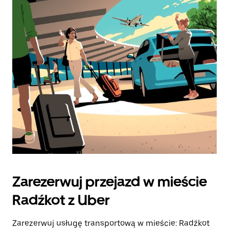
Zarezerwuj przejazd w mieście
Radźkot z Uber
Zarezerwuj usługę transportową w mieście: Radźkot