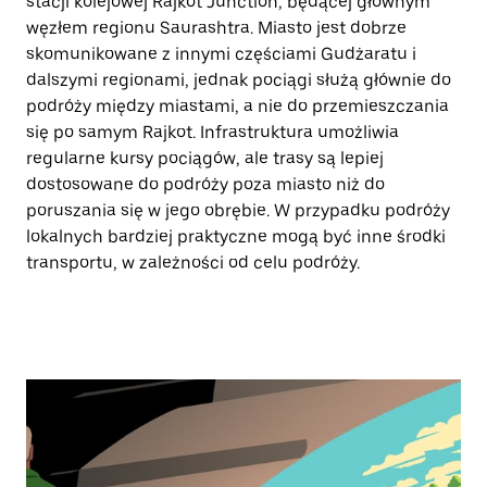
stacji kolejowej Rajkot Junction, będącej głównym
węzłem regionu Saurashtra. Miasto jest dobrze
skomunikowane z innymi częściami Gudżaratu i
dalszymi regionami, jednak pociągi służą głównie do
podróży między miastami, a nie do przemieszczania
się po samym Rajkot. Infrastruktura umożliwia
regularne kursy pociągów, ale trasy są lepiej
dostosowane do podróży poza miasto niż do
poruszania się w jego obrębie. W przypadku podróży
lokalnych bardziej praktyczne mogą być inne środki
transportu, w zależności od celu podróży.