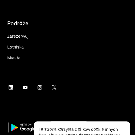
Podróże
Zarezerwuj
Lotniska
Miasta
Ta strona korzysta z plików cookie innych