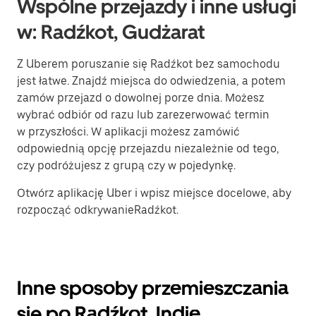
Wspólne przejazdy i inne usługi
w: Radźkot, Gudżarat
Z Uberem poruszanie się Radźkot bez samochodu
jest łatwe. Znajdź miejsca do odwiedzenia, a potem
zamów przejazd o dowolnej porze dnia. Możesz
wybrać odbiór od razu lub zarezerwować termin
w przyszłości. W aplikacji możesz zamówić
odpowiednią opcję przejazdu niezależnie od tego,
czy podróżujesz z grupą czy w pojedynkę.
Otwórz aplikację Uber i wpisz miejsce docelowe, aby
rozpocząć odkrywanieRadźkot.
Inne sposoby przemieszczania
się po Radźkot, Indie