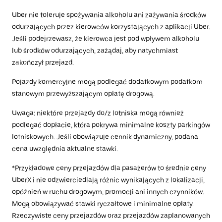
Uber nie toleruje spożywania alkoholu ani zażywania środków
odurzających przez kierowców korzystających z aplikacji Uber.
Jeśli podejrzewasz, że kierowca jest pod wpływem alkoholu
lub środków odurzających, zażądaj, aby natychmiast
zakończył przejazd.
Pojazdy komercyjne mogą podlegać dodatkowym podatkom
stanowym przewyższającym opłatę drogową.
Uwaga: niektóre przejazdy do/z lotniska mogą również
podlegać dopłacie, która pokrywa minimalne koszty parkingów
lotniskowych. Jeśli obowiązuje cennik dynamiczny, podana
cena uwzględnia aktualne stawki.
*Przykładowe ceny przejazdów dla pasażerów to średnie ceny
UberX i nie odzwierciedlają różnic wynikających z lokalizacji,
opóźnień w ruchu drogowym, promocji ani innych czynników.
Mogą obowiązywać stawki ryczałtowe i minimalne opłaty.
Rzeczywiste ceny przejazdów oraz przejazdów zaplanowanych